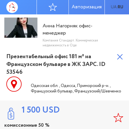
Авторизация
UA
RU
|
Анна Нагорняк офис-
менеджер
Компания Стандарт. Коммерческая
недвижимость в Оде
Презентабельный офис 181 м² на
Французском бульваре в ЖК ЗАРС. ID
53546
Одесская обл., Одесса, Приморский р-н.,
Французский бульвар, Французский/Шевченко
1 500
USD
комиссионные 50 %