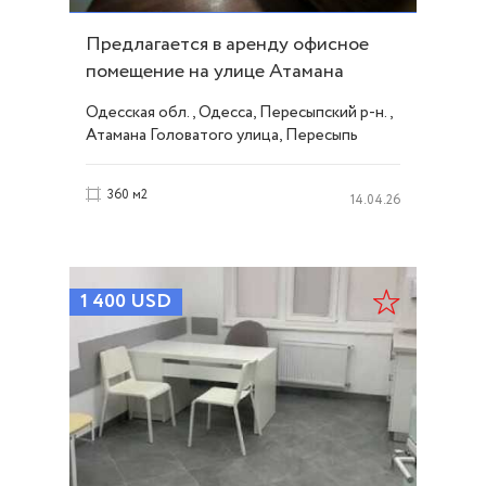
Предлагается в аренду офисное
помещение на улице Атамана
Головатого ID 53004
Одесская обл., Одесса, Пересыпский р-н.,
Атамана Головатого улица, Пересыпь
360 м2
14.04.26
1 400
USD