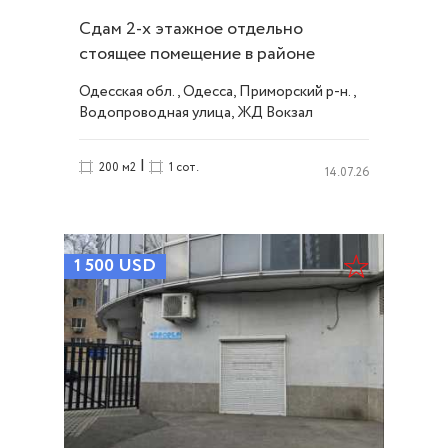
Сдам 2-х этажное отдельно
стоящее помещение в районе
Вокзала ID 53795
Одесская обл., Одесса, Приморский р-н.,
Водопроводная улица, ЖД Вокзал
|
200 м2
1 сот.
14.07.26
1 500
USD