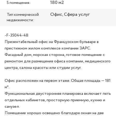
180 м2
S помещения:
Офис, Сфера услуг
Тип коммерческой
недвижимости:
-F-35044-48
Презентабельный офис на Французском бульваре в 
престижном жилом комплексе компании ЗАРС. 

Фасадный дом, морская сторона, готовое помещение с 
ремонтом для размещения офиса компании, медицинского 
центра, салона красоты или студии услуг. 

Офис расположен на первом этаже. Общая площадь — 181 
м². 

Функциональная двусторонняя планировка включает пять 
отдельных кабинетов, просторную приемную, кухню и 
санузел. 

Помещение хорошо освещено благодаря окнам на две 