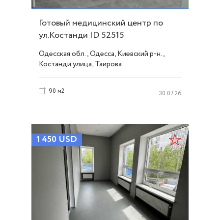
Готовый медицинский центр по
ул.Костанди ID 52515
Одесская обл., Одесса, Киевский р-н.,
Костанди улица, Таирова
90 м2
30.07.26
1 450
USD