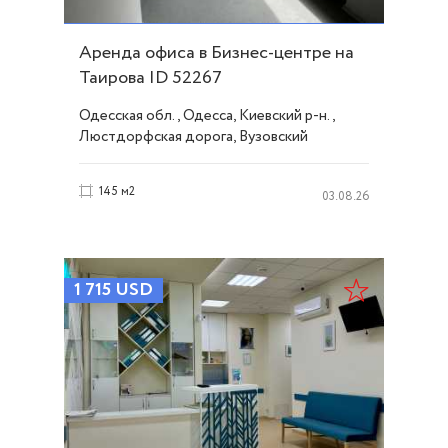
Аренда офиса в Бизнес-центре на
Таирова ID 52267
Одесская обл., Одесса, Киевский р-н.,
Люстдорфская дорога, Вузовский
145 м2
03.08.26
1 715
USD