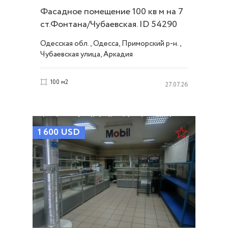
Фасадное помещение 100 кв м на 7
ст.Фонтана/Чубаевская. ID 54290
Одесская обл., Одесса, Приморский р-н.,
Чубаевская улица, Аркадия
100 м2
27.07.26
1 600
USD