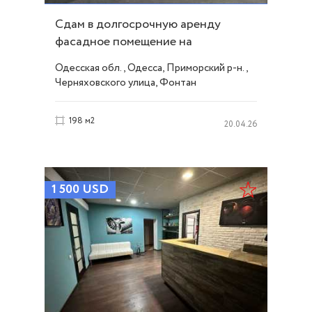
Сдам в долгосрочную аренду
фасадное помещение на
Черняховского ID 50483
Одесская обл., Одесса, Приморский р-н.,
Черняховского улица, Фонтан
198 м2
20.04.26
1 500
USD