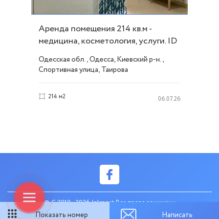
Аренда помещения 214 кв.м -
медицина, косметология, услуги. ID
53822
Одесская обл., Одесса, Киевский р-н.,
Спортивная улица, Таирова
214 м2
06.07.26
© C 2010 - 2026 Inler.net Все права защищены
Показать номер
Написать
created by web-systems.solutions