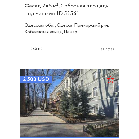
Фасад 245 м², Соборная площадь
под магазин. ID 52541
Одесская обл., Одесса, Приморский р-н.,
Коблевская улица, Центр
245 м2
25.07.26
2 500
USD