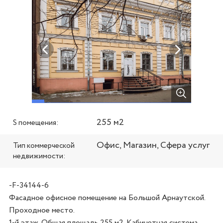
255 м2
S помещения:
Офис, Магазин, Сфера услуг
Тип коммерческой
недвижимости:
-F-34144-6
Фасадное офисное помещение на Большой Арнаутской. 
Проходное место. 

1-й этаж. Общая площадь 255 м2. Кабинетная система. 