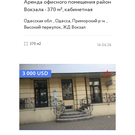
Аренда офисного помещения район
Вокзала - 370 м², кабинетная
система ID 53771
Одесская обл., Одесса, Приморский р-н.,
Высокий переулок, ЖД Вокзал
370 м2
14.04.26
3 000
USD