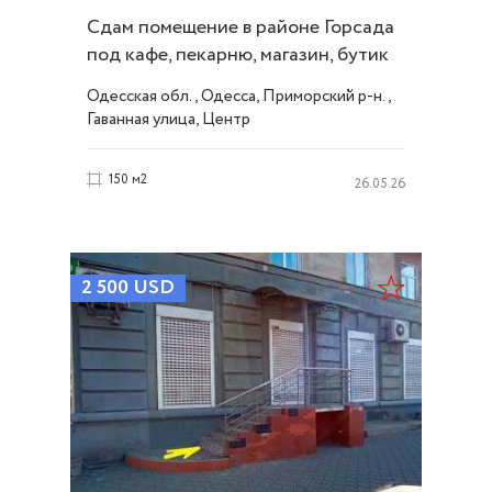
Сдам помещение в районе Горсада
под кафе, пекарню, магазин, бутик
ID 54077
Одесская обл., Одесса, Приморский р-н.,
Гаванная улица, Центр
150 м2
26.05.26
2 500
USD