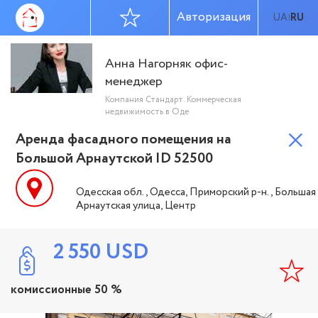
Авторизация
UA
RU
|
Анна Нагорняк офис-
менеджер
Компания Стандарт. Коммерческая
недвижимость в Оде
Аренда фасадного помещения на
Большой Арнаутской ID 52500
Одесская обл., Одесса, Приморский р-н., Большая
Арнаутская улица, Центр
2 550
USD
комиссионные 50 %