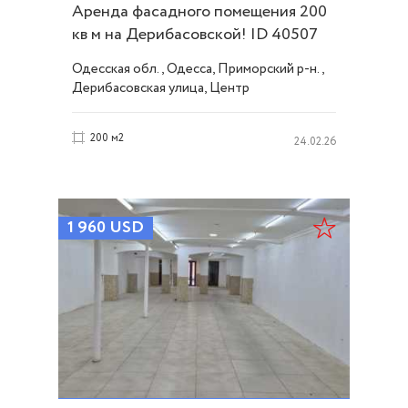
Аренда фасадного помещения 200
кв м на Дерибасовской! ID 40507
Одесская обл., Одесса, Приморский р-н.,
Дерибасовская улица, Центр
200 м2
24.02.26
1 960
USD