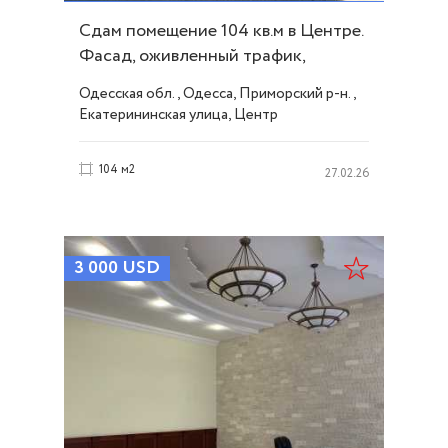
Сдам помещение 104 кв.м в Центре.
Фасад, оживленный трафик,
парковка. ID 41802
Одесская обл., Одесса, Приморский р-н.,
Екатерининская улица, Центр
104 м2
27.02.26
3 000
USD