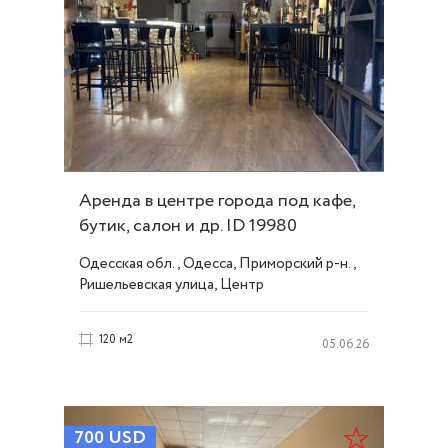
Аренда в центре города под кафе,
бутик, салон и др. ID 19980
Одесская обл., Одесса, Приморский р-н.,
Ришельевская улица, Центр
120 м2
05.06.26
700
USD