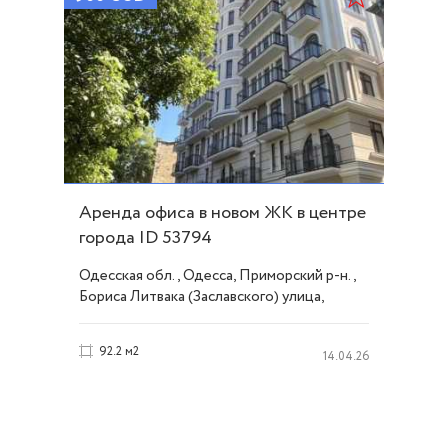
Аренда офиса в новом ЖК в центре
города ID 53794
Одесская обл., Одесса, Приморский р-н.,
Бориса Литвака (Заславского) улица,
Центр
92.2 м2
14.04.26