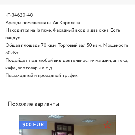
-F-34620-48
Аренда помещения на Ак.Королева.

Находится на 1этаже. Фасадный вход и два окна. Есть 
пандус.

Общая площадь 70 кв.м. Торговый зал 50 кв.м. Мощьность 
50кВт.

Подойдет под любой вид деятельности- магазин, аптека, 
кафе, зоотовары и т.д.

Похожие варианты
900
EUR