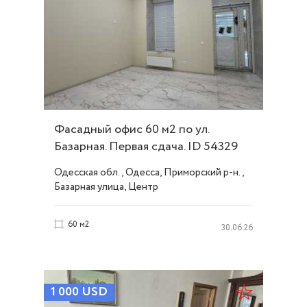
Фасадный офис 60 м2 по ул.
Базарная. Первая сдача. ID 54329
Одесская обл., Одесса, Приморский р-н.,
Базарная улица, Центр
60 м2
30.06.26
1 000
USD