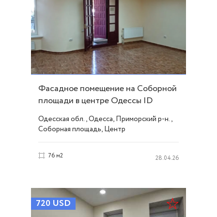
Фасадное помещение на Соборной
площади в центре Одессы ID
43827
Одесская обл., Одесса, Приморский р-н.,
Соборная площадь, Центр
76 м2
28.04.26
720
USD