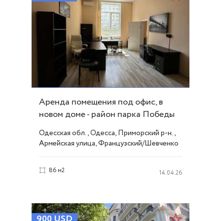
Аренда помещения под офис, в
новом доме - район парка Победы
ID 53790
Одесская обл., Одесса, Приморский р-н.,
Армейская улица, Французский/Шевченко
86 м2
14.04.26
900
USD