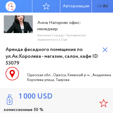
Авторизация
UA
RU
|
Анна Нагорняк офис-
менеджер
Компания Стандарт. Коммерческая
недвижимость в Оде
Аренда фасадного помещения по
ул.Ак.Королева - магазин, салон, кафе ID
53079
Одесская обл., Одесса, Киевский р-н., Академика
Королева улица, Таирова
1 000
USD
комиссионные 50 %