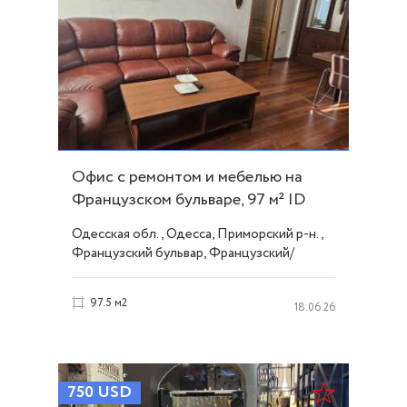
Офис с ремонтом и мебелью на
Французском бульваре, 97 м² ID
33797
Одесская обл., Одесса, Приморский р-н.,
Французский бульвар, Французский/
Шевченко
97.5 м2
18.06.26
750
USD