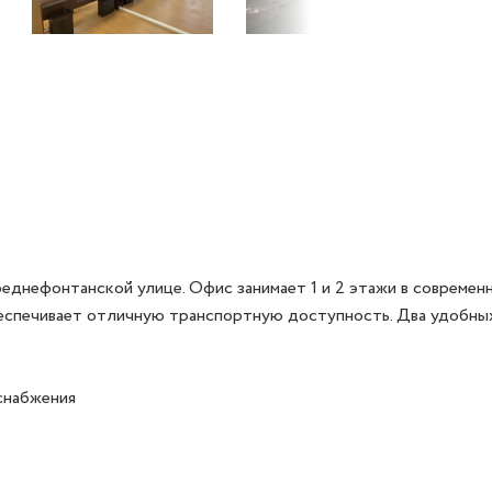
днефонтанской улице. Офис занимает 1 и 2 этажи в современн
спечивает отличную транспортную доступность. Два удобных 
набжения
