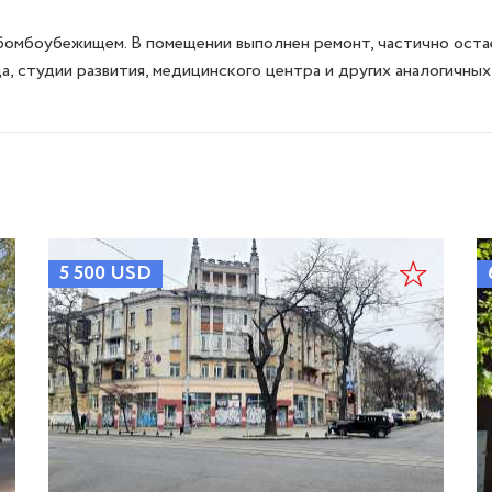
 бомбоубежищем. В помещении выполнен ремонт, частично оста
5 500
USD