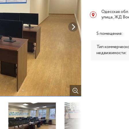
Одесская обл.
улица, ЖД Во
S помещения:
Тип коммерческ
недвижимости: