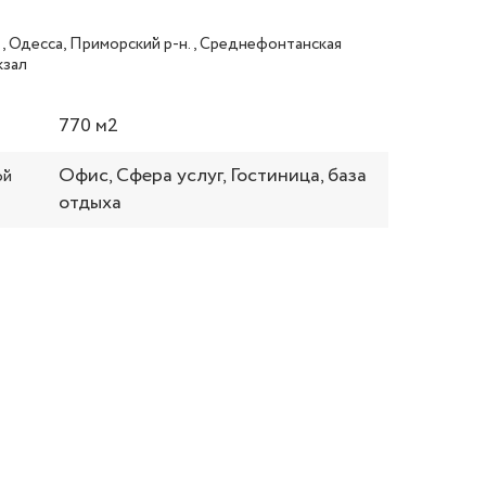
, Одесса, Приморский р-н., Среднефонтанская
кзал
770 м2
Офис, Сфера услуг, Гостиница, база
ой
отдыха