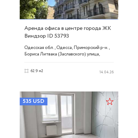
Аренда офиса в центре города ЖК
Виндзор ID 53793
Одесская обл., Одесса, Приморский р-н.,
Бориса Литвака (Заславского) улица,
Центр
62.9 м2
14.04.26
535
USD