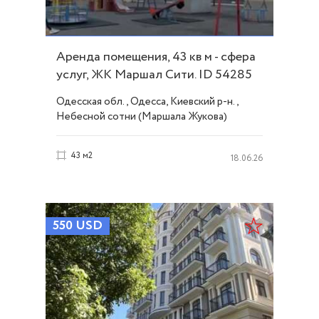
Аренда помещения, 43 кв м - сфера
услуг, ЖК Маршал Сити. ID 54285
Одесская обл., Одесса, Киевский р-н.,
Небесной сотни (Маршала Жукова)
проспект, Таирова
43 м2
18.06.26
550
USD