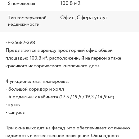
100.8 м2
S помещения:
Офис, Сфера услуг
Тип коммерческой
недвижимости:
-F-35687-398
Предлагается в аренду просторный офис общей 
площадью 100,8 м², расположенный на первом этаже 
красивого исторического кирпичного дома.

Функциональная планировка:

- большой коридор и холл  

- 4 отдельных кабинета (17,5 / 19,5 / 19,3 / 14,9 м²)  

- кухня  

- санузел

Три окна выходят на фасад, что обеспечивает отличную 
видимость и естественное освещение. Окна одного 