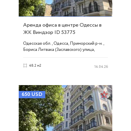
Аренда офиса в центре Одессы в
ЖК Виндзор ID 53775
Одесская обл., Одесса, Приморский р-н.,
Бориса Литвака (Заславского) улица,
Центр
48.2 м2
14.04.26
650
USD