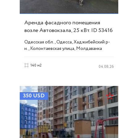
Аренда фасадного помещения
возле Автовокзала, 25 кВт. ID 53416
Одесская обл., Одесса, Хаджибейский р-
н., Колонтаевская улица, Молдаванка
140 м2
04.08.26
350
USD