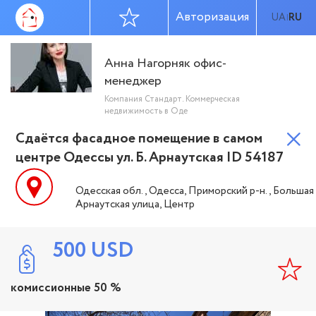
Авторизация
UA
RU
|
Анна Нагорняк офис-
менеджер
Компания Стандарт. Коммерческая
недвижимость в Оде
Сдаётся фасадное помещение в самом
центре Одессы ул. Б. Арнаутская ID 54187
Одесская обл., Одесса, Приморский р-н., Большая
Арнаутская улица, Центр
500
USD
комиссионные 50 %