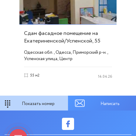
Сдам фасадное помещение на
Екатериненской/Успенской, 55
метров ID 39349
Одесская обл., Одесса, Приморский р-н.,
Успенская улица, Центр
55 м2
14.04.26
Показать номер
Написать