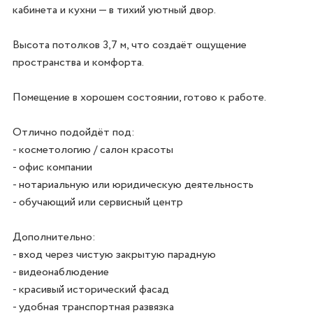
кабинета и кухни — в тихий уютный двор.

Высота потолков 3,7 м, что создаёт ощущение 
пространства и комфорта.

Помещение в хорошем состоянии, готово к работе.

Отлично подойдёт под:

- косметологию / салон красоты  

- офис компании  

- нотариальную или юридическую деятельность  

- обучающий или сервисный центр  

Дополнительно:

- вход через чистую закрытую парадную  

- видеонаблюдение  

- красивый исторический фасад  

- удобная транспортная развязка  
