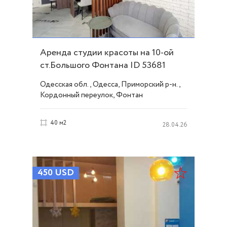
Аренда студии красоты на 10-ой
ст.Большого Фонтана ID 53681
Одесская обл., Одесса, Приморский р-н.,
Кордонный переулок, Фонтан
40 м2
28.04.26
450
USD