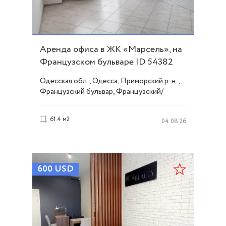
Аренда офиса в ЖК «Марсель», на
Французском бульваре ID 54382
Одесская обл., Одесса, Приморский р-н.,
Французский бульвар, Французский/
Шевченко
61.4 м2
04.08.26
600
USD