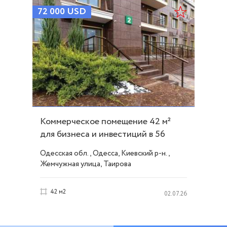
72 000
USD
Коммерческое помещение 42 м²
для бизнеса и инвестиций в 56
Жемчужине ID 53138
Одесская обл., Одесса, Киевский р-н.,
Жемчужная улица, Таирова
42 м2
02.07.26