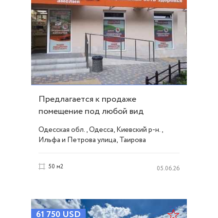
Предлагается к продаже
помещение под любой вид
деятельности ID 50207
Одесская обл., Одесса, Киевский р-н.,
Ильфа и Петрова улица, Таирова
50 м2
05.06.26
61 750
USD