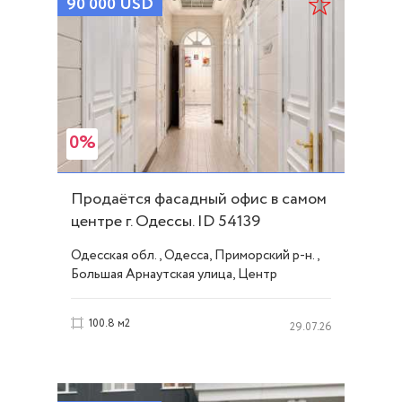
90 000
USD
0%
Продаётся фасадный офис в самом
центре г. Одессы. ID 54139
Одесская обл., Одесса, Приморский р-н.,
Большая Арнаутская улица, Центр
100.8 м2
29.07.26