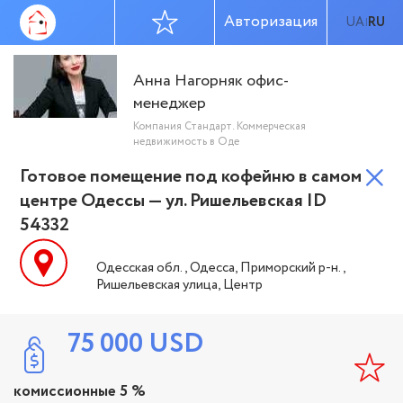
Авторизация
UA
RU
|
Анна Нагорняк офис-
менеджер
Компания Стандарт. Коммерческая
недвижимость в Оде
Готовое помещение под кофейню в самом
центре Одессы — ул. Ришельевская ID
54332
Одесская обл., Одесса, Приморский р-н.,
Ришельевская улица, Центр
75 000
USD
комиссионные 5 %