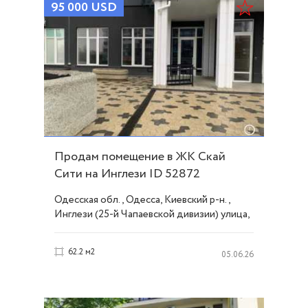
95 000
USD
Продам помещение в ЖК Скай
Сити на Инглези ID 52872
Одесская обл., Одесса, Киевский р-н.,
Инглези (25-й Чапаевской дивизии) улица,
Таирова
62.2 м2
05.06.26