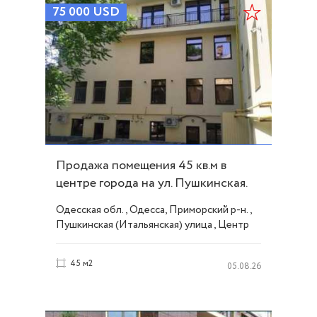
75 000
USD
Продажа помещения 45 кв.м в
центре города на ул. Пушкинская.
ID 54154
Одесская обл., Одесса, Приморский р-н.,
Пушкинская (Итальянская) улица , Центр
45 м2
05.08.26