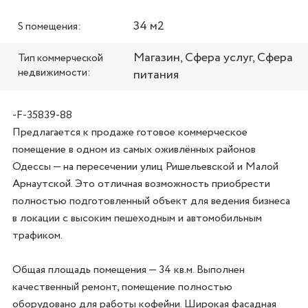
34 м2
S помещения:
Магазин, Сфера услуг, Сфера
Тип коммерческой
недвижимости:
питания
-F-35839-88
Предлагается к продаже готовое коммерческое 
помещение в одном из самых оживлённых районов 
Одессы — на пересечении улиц Ришельевской и Малой 
Арнаутской. Это отличная возможность приобрести 
полностью подготовленный объект для ведения бизнеса 
в локации с высоким пешеходным и автомобильным 
трафиком.

Общая площадь помещения — 34 кв.м. Выполнен 
качественный ремонт, помещение полностью 
оборудовано для работы кофейни. Широкая фасадная 