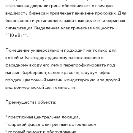
стеклянная дверь-витрина обеспечивает отличную 
видимость бизнеса и привлекает внимание прохожих. Для 
безопасности установлены защитные ролеты и охранная 
сигнализация. Выделенная электрическая мощность — 
**10 кВт**.

Помещение универсально и подходит не только для 
кофейни. Благодаря удачному расположению и 
фасадному входу его легко перепрофилировать под 
магазин, барбершоп, салон красоты, шоурум, офис 
продаж, цветочный магазин, кондитерскую или другой 
вид коммерческой деятельности.

Преимущества объекта:

* престижная центральная локация;

* широкий фасад с витринным остеклением;

* готовый ремонт и оборудование;
