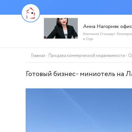
Анна Нагорняк офи
Компания Стандарт. Коммерч
в Оде
Главная
Продажа коммерческой недвижимости
О
Готовый бизнес- миниотель на Л