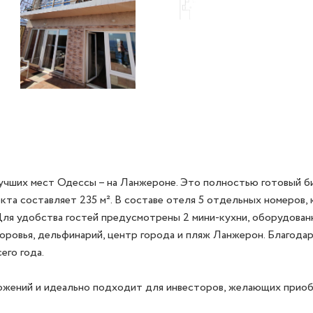
чших мест Одессы – на Ланжероне. Это полностью готовый би
та составляет 235 м². В составе отеля 5 отдельных номеров,
Для удобства гостей предусмотрены 2 мини-кухни, оборудованн
оровья, дельфинарий, центр города и пляж Ланжерон. Благодар
го года. 

жений и идеально подходит для инвесторов, желающих приобр