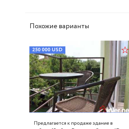
Похожие варианты
250 000
USD
станции
526
03.07.26
Предлагается к продаже здание в