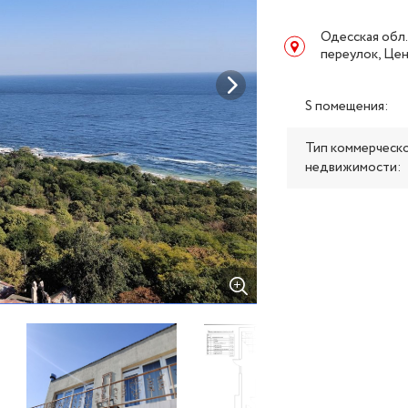
Одесская обл.
переулок, Це
S помещения:
Тип коммерческ
недвижимости: