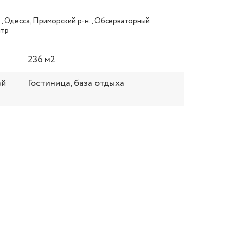
, Одесса, Приморский р-н., Обсерваторный
нтр
236 м2
Гостиница, база отдыха
ой