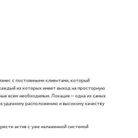
знес с постоянными клиентами, который 
 каждый из которых имеет выход на просторную 
ые всем необходимым. Локация — одна из самых 
я удачному расположению и высокому качеству 
ести актив с уже налаженной системой 