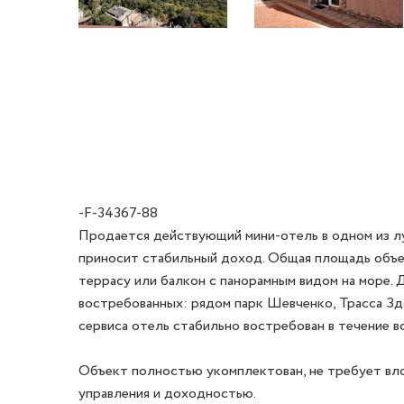
-F-34367-88
Продается действующий мини-отель в одном из лу
приносит стабильный доход. Общая площадь объек
террасу или балкон с панорамным видом на море. 
востребованных: рядом парк Шевченко, Трасса Зд
сервиса отель стабильно востребован в течение все
Объект полностью укомплектован, не требует вло
управления и доходностью. 