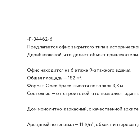
-F-34462-6
Предлагается офис закрытого типа в историческом
Дерибасовской, что делает объект привлекательны
Офис находится на 6 этаже 9-этажного здания.

Общая площадь — 182 м².

Формат Open Space, высота потолков 3,3 м.

Состояние — от строителей, что позволяет адапт
Дом монолитно-каркасный, с качественной архитек
Арендный потенциал — 11 $/м², объект интересен 