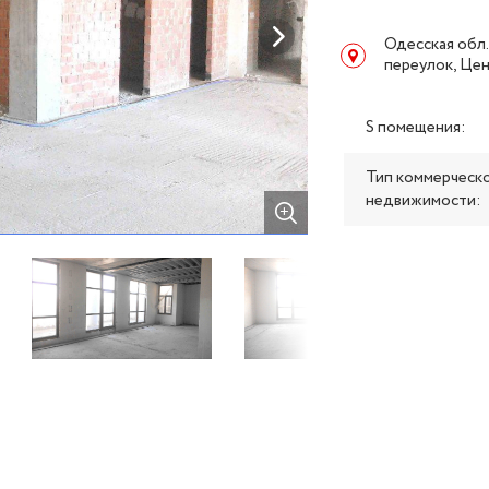
Одесская обл.
переулок, Це
S помещения:
Тип коммерческ
недвижимости: