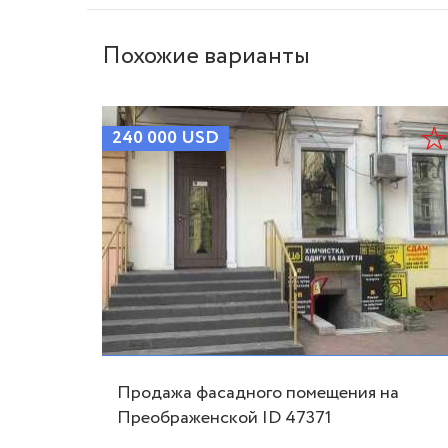
Похожие варианты
240 000
USD
 с
Продажа фасадного помещения на
Преображенской ID 47371