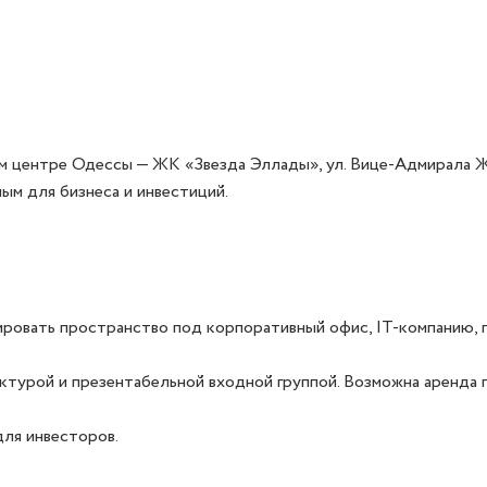
 центре Одессы — ЖК «Звезда Эллады», ул. Вице-Адмирала Жук
м для бизнеса и инвестиций.

ировать пространство под корпоративный офис, IT-компанию, 
турой и презентабельной входной группой. Возможна аренда п
для инвесторов.