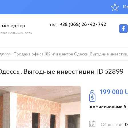
Из
тел.:
+38 (068) 26 - 42 - 742
с-менеджер
еская недвижимость
десса
Продажа офиса 182 м² в центре Одессы. Выгодные инвестиц
Одессы. Выгодные инвестиции ID 52899
199 000
комиссионные 5
Обновлено:
1