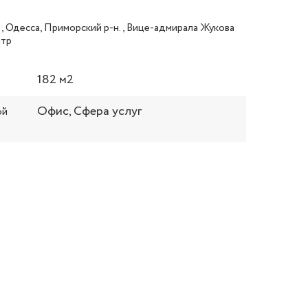
, Одесса, Приморский р-н., Вице-адмирала Жукова
нтр
182 м2
Офис, Сфера услуг
ой