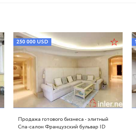
250 000
USD
Продажа готового бизнеса - элитный
Спа-салон Французский бульвар ID
49419