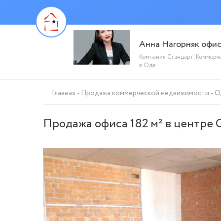
Анна Нагорняк офи
Компания Стандарт. Коммерч
в Оде
Главная
Продажа коммерческой недвижимости
О
Продажа офиса 182 м² в центре 