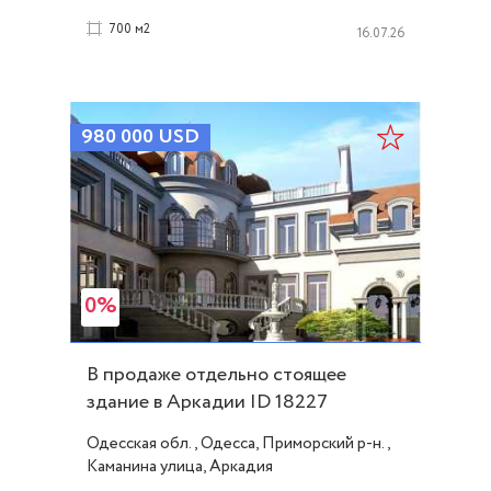
700 м2
16.07.26
980 000
USD
0%
В продаже отдельно стоящее
здание в Аркадии ID 18227
Одесская обл., Одесса, Приморский р-н.,
Каманина улица, Аркадия