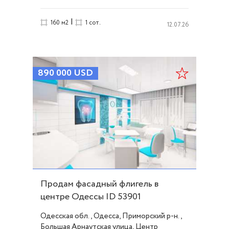
|
160 м2
1 сот.
12.07.26
890 000
USD
Продам фасадный флигель в
центре Одессы ID 53901
Одесская обл., Одесса, Приморский р-н.,
Большая Арнаутская улица, Центр