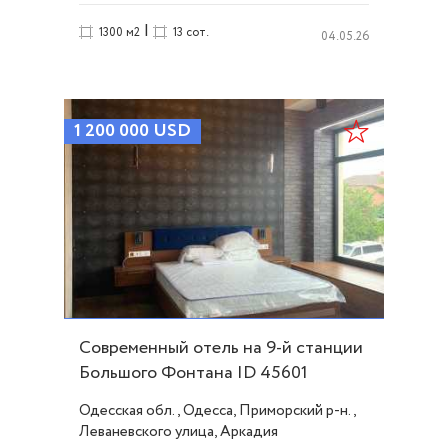
|
1300 м2
13 сот.
04.05.26
1 200 000
USD
Современный отель на 9-й станции
Большого Фонтана ID 45601
Одесская обл., Одесса, Приморский р-н.,
Леваневского улица, Аркадия