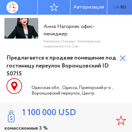
Авторизация
UA
RU
|
Анна Нагорняк офис-
менеджер
Компания Стандарт. Коммерческая
недвижимость в Оде
Предлагается к продаже помещение под
гостиницу переулок Воронцовский ID
50715
Одесская обл., Одесса, Приморский р-н.,
Воронцовский переулок, Центр
1 100 000
USD
комиссионные 3 %