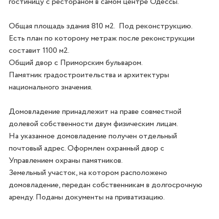
гостиницу с рестораном в самом центре Одессы. 

Общая площадь здания 810 м2.  Под реконструкцию. 
Есть план по которому метраж после реконструкции 
составит 1100 м2. 

Общий двор с Приморским бульваром. 

Памятник градостроительства и архитектуры 
национального значения.

Домовладение принадлежит на праве совместной 
долевой собственности двум физическим лицам. 

На указанное домовладение получен отдельный 
почтовый адрес. Оформлен охранный двор с  
Управлением охраны памятников. 

Земельный участок, на котором расположено 
домовладение, передан собственникам в долгосрочную 
аренду. Поданы документы на приватизацию.