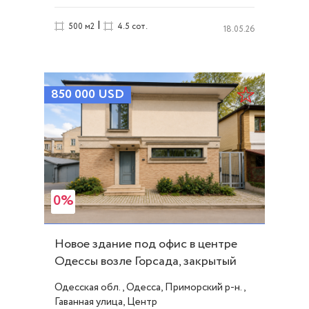
|
500 м2
4.5 сот.
18.05.26
850 000
USD
0%
Новое здание под офис в центре
Одессы возле Горсада, закрытый
двор ID 53012
Одесская обл., Одесса, Приморский р-н.,
Гаванная улица, Центр