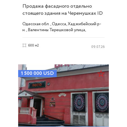
Продажа фасадного отдельно
стоящего здания на Черемушках ID
20824
Одесская обл., Одесса, Хаджибейский р-
н., Валентины Терешковой улица,
Черемушки
600 м2
09.07.26
1 500 000
USD