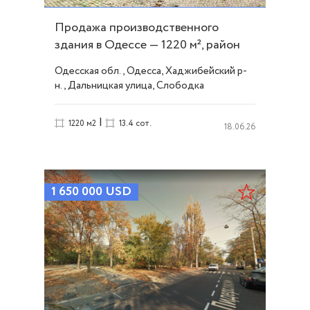
Продажа производственного
здания в Одессе — 1220 м², район
Балковской. ID 49305
Одесская обл., Одесса, Хаджибейский р-
н., Дальницкая улица, Слободка
|
1220 м2
13.4 сот.
18.06.26
1 650 000
USD