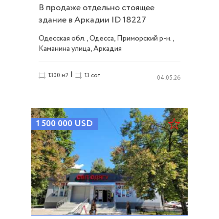
В продаже отдельно стоящее
здание в Аркадии ID 18227
Одесская обл., Одесса, Приморский р-н.,
Каманина улица, Аркадия
|
1300 м2
13 сот.
04.05.26
1 500 000
USD