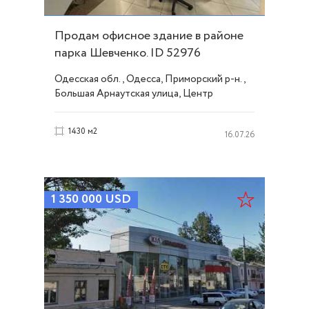
Продам офисное здание в районе
парка Шевченко. ID 52976
Одесская обл., Одесса, Приморский р-н.,
Большая Арнаутская улица, Центр
1430 м2
16.07.26
1 350 000
USD