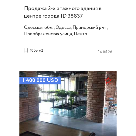
Продажа 2-х этажного здания в
центре города ID 38837
Одесская обл., Одесса, Приморский р-н.,
Преображенская улица, Центр
1068 м2
04.05.26
1 400 000
USD