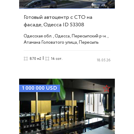
Готовый автоцентр с СТО на
фасаде, Одесса ID 53308
Одесская обл., Одесса, Пересыпский р-н.,
Атамана Головатого улица, Пересыпь
|
870 м2
14 сот.
18.05.26
1 000 000
USD