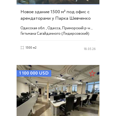
Новое здание 1500 м² под офис с
арендаторами у Парка Шевченко
ID 51643
Одесская обл., Одесса, Приморский р-н.,
Гетьмана Сагайдачного (Лидерсовский)
бульвар, Французский/Шевченко
1500 м2
18.05.26
1 100 000
USD