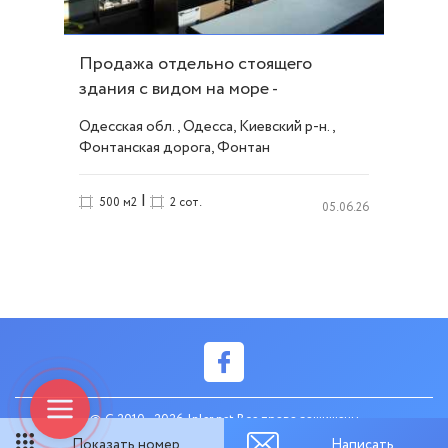
Продажа отдельно стоящего
здания с видом на море -
Фонтанская дорога ID 53821
Одесская обл., Одесса, Киевский р-н.,
Фонтанская дорога, Фонтан
|
500 м2
2 сот.
05.06.26
© C 2010 - 2026 Inler.net Все права защищены
Показать номер
Написать