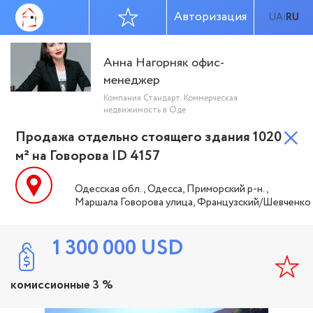
Авторизация
UA
RU
|
Анна Нагорняк офис-
менеджер
Компания Стандарт. Коммерческая
недвижимость в Оде
Продажа отдельно стоящего здания 1020
м² на Говорова ID 4157
Одесская обл., Одесса, Приморский р-н.,
Маршала Говорова улица, Французский/Шевченко
1 300 000
USD
комиссионные 3 %