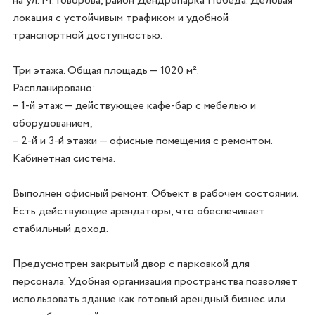
на ул. М. Говорова, район Дендропарка Победа. Деловая 
локация с устойчивым трафиком и удобной 
транспортной доступностью.

Три этажа. Общая площадь — 1020 м².

Распланировано:

– 1-й этаж — действующее кафе-бар с мебелью и 
оборудованием;

– 2-й и 3-й этажи — офисные помещения с ремонтом. 
Кабинетная система. 

Выполнен офисный ремонт. Объект в рабочем состоянии. 
Есть действующие арендаторы, что обеспечивает 
стабильный доход.

Предусмотрен закрытый двор с парковкой для 
персонала. Удобная организация пространства позволяет 
использовать здание как готовый арендный бизнес или 