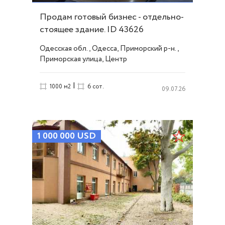
Продам готовый бизнес - отдельно-
стоящее здание. ID 43626
Одесская обл., Одесса, Приморский р-н.,
Приморская улица, Центр
|
1000 м2
6 сот.
09.07.26
1 000 000
USD