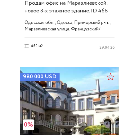
Продам офис на Маразлиевской,
новое 3-х этажное здание. ID 468
Одесская обл., Одесса, Приморский р-н.,
Маразлиевская улица, Французский/
Шевченко
450 м2
29.04.26
980 000
USD
0%