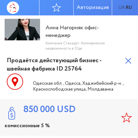
Авторизация
UA
RU
|
Анна Нагорняк офис-
менеджер
Компания Стандарт. Коммерческая
недвижимость в Оде
Продаётся действующий бизнес -
швейная фабрика ID 25764
Одесская обл., Одесса, Хаджибейский р-н.,
Краснослободская улица, Молдаванка
850 000
USD
комиссионные 5 %