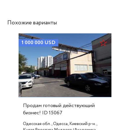
Похожие варианты
1 000 000
USD
Продам готовый действующий
бизнес! ID 15067
Одесская обл., Одесса, Киевский р-н.,
Князя Ярослава Мудрого (Академика