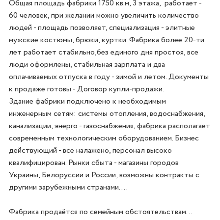
Общая площадь фабрики 1750 кв.м, 3 этажа,  работает - 
60 человек, при желании можно увеличить количество 
людей - площадь позволяет, специализация - элитные 
мужские костюмы, брюки, куртки. Фабрика более 20-ти 
лет работает стабильно,без единого дня простоя, все 
люди оформлены, стабильная зарплата и два 
оплачиваемых отпуска в году - зимой и летом. Документы 
к продаже готовы - Договор купли-продажи.

Здание фабрики подключено к необходимым 
инженерным сетям: системы отопления, водоснабжения, 
канализации, энерго - газоснабжения, фабрика располагает 
современным технологическим оборудованием. Бизнес 
действующий - все налажено, персонал высоко 
квалифицирован. Рынки сбыта - магазины городов 
Украины, Белоруссии и России, возможны контракты с 
другими зарубежными странами....
