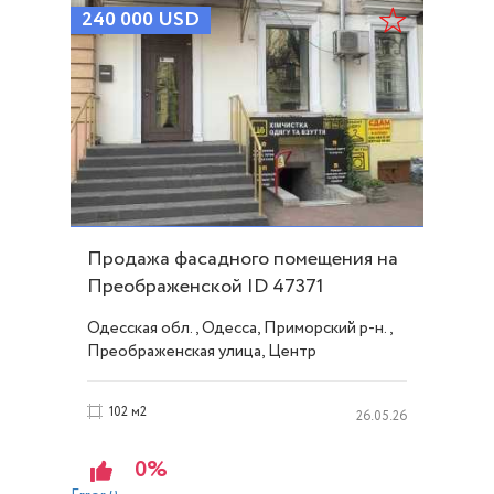
240 000
USD
Продажа фасадного помещения на
Преображенской ID 47371
Одесская обл., Одесса, Приморский р-н.,
Преображенская улица, Центр
102 м2
26.05.26
0%