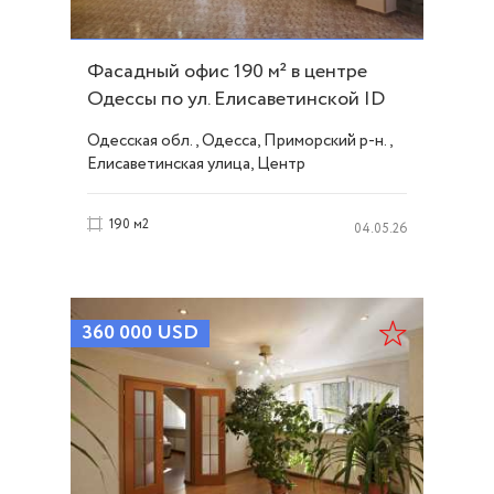
Фасадный офис 190 м² в центре
Одессы по ул. Елисаветинской ID
28994
Одесская обл., Одесса, Приморский р-н.,
Елисаветинская улица, Центр
190 м2
04.05.26
360 000
USD