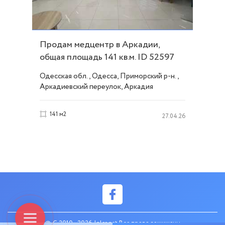
Продам медцентр в Аркадии,
общая площадь 141 кв.м. ID 52597
Одесская обл., Одесса, Приморский р-н.,
Аркадиевский переулок, Аркадия
141 м2
27.04.26
© C 2010 - 2026 Inler.net Все права защищены