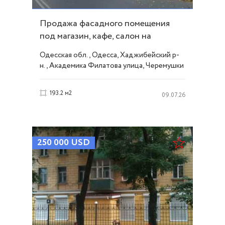
Продажа фасадного помещения
под магазин, кафе, салон на
Филатова. ID 28447
Одесская обл., Одесса, Хаджибейский р-
н., Академика Филатова улица, Черемушки
193.2 м2
09.07.26
250 000
USD