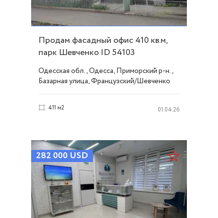
Продам фасадный офис 410 кв.м,
парк Шевченко ID 54103
Одесская обл., Одесса, Приморский р-н.,
Базарная улица, Французский/Шевченко
411 м2
01.04.26
282 000
USD