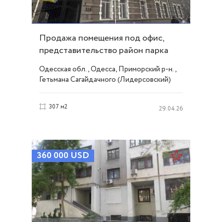
Продажа помещения под офис,
представительство район парка
Шевченко ID 54092
Одесская обл., Одесса, Приморский р-н.,
Гетьмана Сагайдачного (Лидерсовский)
бульвар, Французский/Шевченко
307 м2
29.04.26
360 000
USD