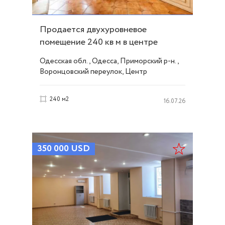
Продается двухуровневое
помещение 240 кв м в центре
города ID 17723
Одесская обл., Одесса, Приморский р-н.,
Воронцовский переулок, Центр
240 м2
16.07.26
350 000
USD