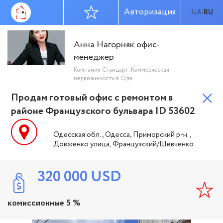
Авторизация
UA
RU
|
Анна Нагорняк офис-
менеджер
Компания Стандарт. Коммерческая
недвижимость в Оде
Продам готовый офис с ремонтом в
районе Французского бульвара ID 53602
Одесская обл., Одесса, Приморский р-н.,
Довженко улица, Французский/Шевченко
320 000
USD
комиссионные 5 %