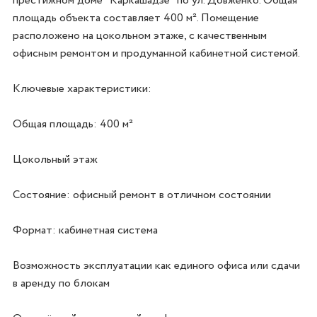
престижном доме "Каркашадзе" по ул. Довженко. Общая 
площадь объекта составляет 400 м². Помещение 
расположено на цокольном этаже, с качественным 
офисным ремонтом и продуманной кабинетной системой.

Ключевые характеристики:

Общая площадь: 400 м²

Цокольный этаж

Состояние: офисный ремонт в отличном состоянии

Формат: кабинетная система

Возможность эксплуатации как единого офиса или сдачи 
в аренду по блокам
