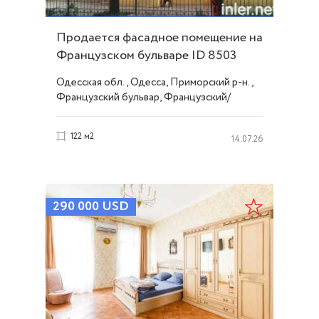
Продается фасадное помещение на
Французском бульваре ID 8503
Одесская обл., Одесса, Приморский р-н.,
Французский бульвар, Французский/
Шевченко
122 м2
14.07.26
290 000
USD