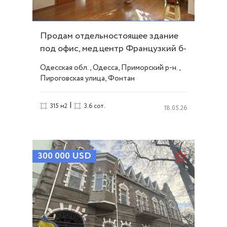
Продам отдельностоящее здание
под офис, мед.центр Французкий б-
р. ID 43076
Одесская обл., Одесса, Приморский р-н.,
Пироговская улица, Фонтан
|
315 м2
3.6 сот.
18.05.26
300 000
USD