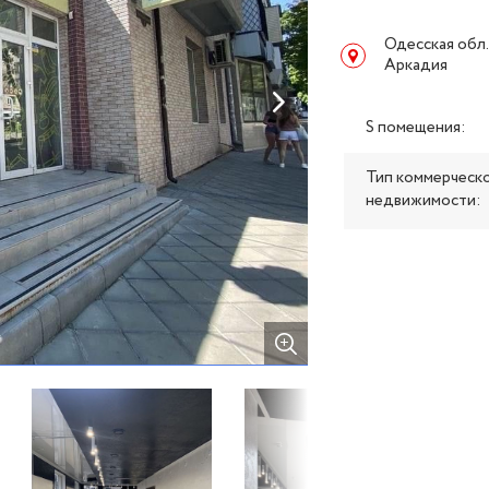
Одесская обл.
Аркадия
S помещения:
Тип коммерческ
недвижимости: