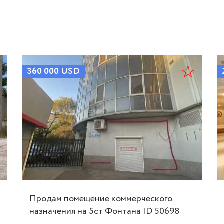
360 000
USD
Продам помещение коммерческого
назначения на 5ст Фонтана ID 50698