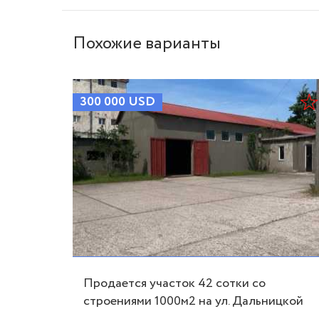
Похожие варианты
300 000
USD
ской
Продается участок 42 сотки со
ID
строениями 1000м2 на ул. Дальницкой