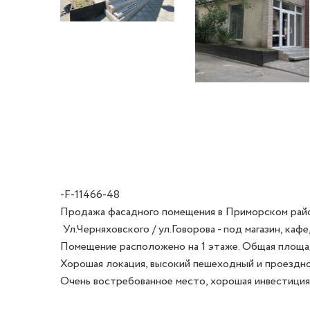
-F-11466-48
Продажа фасадного помещения в Приморском райо
 Ул.Черняховского / ул.Говорова - под магазин, кафе, сфера услуг. 

Помещение расположено на 1 этаже. Общая площадь 
Хорошая локация, высокий пешеходный и проездной
Очень востребованное место, хорошая инвестиция 