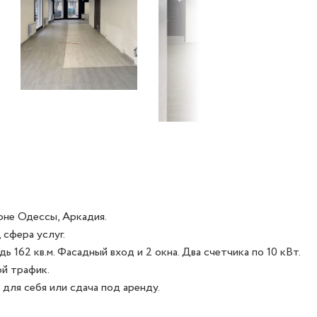
не Одессы, Аркадия.

162 кв.м. Фасадный вход и 2 окна. Два счетчика по 10 кВт. 

 трафик. 

для себя или сдача под аренду.