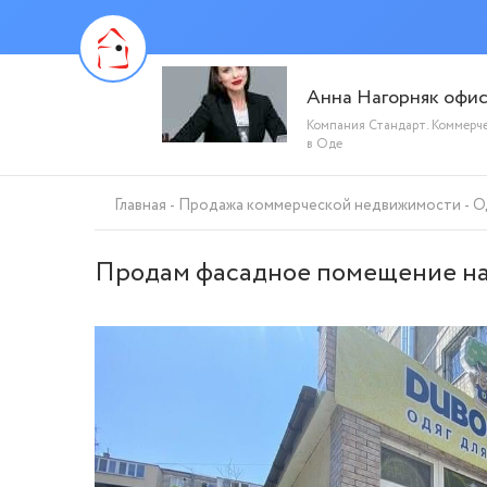
Анна Нагорняк офи
Компания Стандарт. Коммерч
в Оде
Главная
Продажа коммерческой недвижимости
О
Продам фасадное помещение на Ч