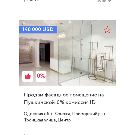
05.08.26
140 000
USD
0%
Продам фасадное помещение на
Пушкинской. 0% комиссия ID
53779
Одесская обл., Одесса, Приморский р-н.,
Троицкая улица, Центр