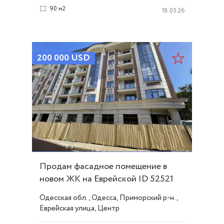
90 м2
18.05.26
200 000
USD
Продам фасадное помещение в
новом ЖК на Еврейской ID 52521
Одесская обл., Одесса, Приморский р-н.,
Еврейская улица, Центр