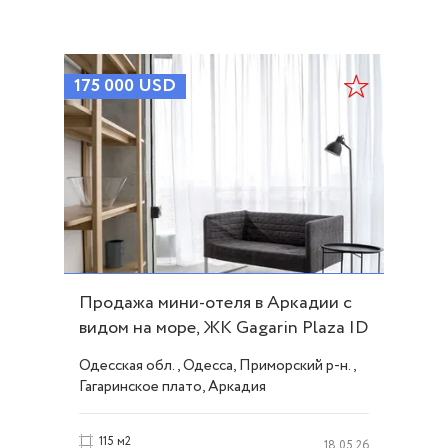
175 000
USD
Продажа мини-отеля в Аркадии с
видом на море, ЖК Gagarin Plaza ID
45070
Одесская обл., Одесса, Приморский р-н.,
Гагаринское плато, Аркадия
115 м2
18.05.26