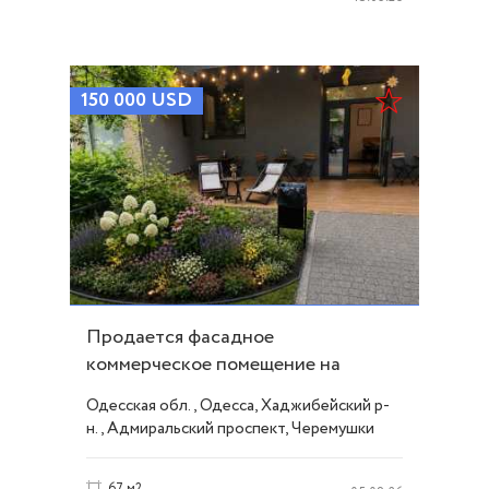
150 000
USD
Продается фасадное
коммерческое помещение на
Адмиральском проспекте! ID
Одесская обл., Одесса, Хаджибейский р-
54289
н., Адмиральский проспект, Черемушки
67 м2