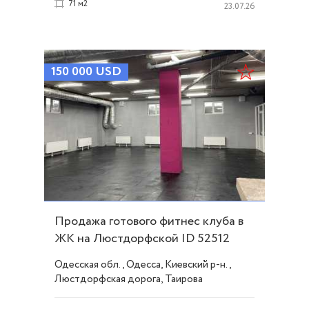
71 м2
23.07.26
150 000
USD
Продажа готового фитнес клуба в
ЖК на Люстдорфской ID 52512
Одесская обл., Одесса, Киевский р-н.,
Люстдорфская дорога, Таирова