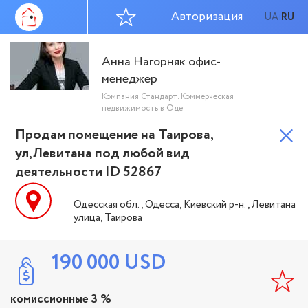
Авторизация
UA
RU
|
Анна Нагорняк офис-
менеджер
Компания Стандарт. Коммерческая
недвижимость в Оде
Продам помещение на Таирова,
ул,Левитана под любой вид
деятельности ID 52867
Одесская обл., Одесса, Киевский р-н., Левитана
улица, Таирова
190 000
USD
комиссионные 3 %