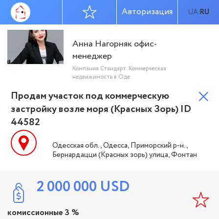
Авторизация
UA
RU
|
Анна Нагорняк офис-
менеджер
Компания Стандарт. Коммерческая
недвижимость в Оде
Продам участок под коммерческую
застройку возле моря (Красных Зорь) ID
44582
Одесская обл., Одесса, Приморский р-н.,
Бернардацци (Красных зорь) улица, Фонтан
2 000 000
USD
комиссионные 3 %