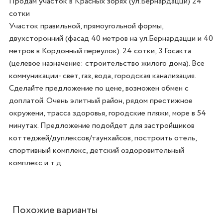
Продам участок в Красных зорях (ул.Бернардацци) 24 
сотки

Участок правильной, прямоугольной формы, 
двухсторонний (фасад 40 метров на ул.Бернардацци и 40 
метров в Кордонный переулок). 24 сотки, 3 Госакта 
(целевое назначение: строительство жилого дома). Все 
коммуникации- свет, газ, вода, городская канализация. 
Сделайте предложение по цене, возможен обмен с 
доплатой. Очень элитный район, рядом престижное 
окружени, трасса здоровья, городские пляжи, море в 54 
минутах. Предложение подойдет для застройщиков 
коттеджей/дуплексов/таунхайсов, построить отель, 
спортивный комплекс, детский оздоровительный 
комплекс и т.д.
Похожие варианты