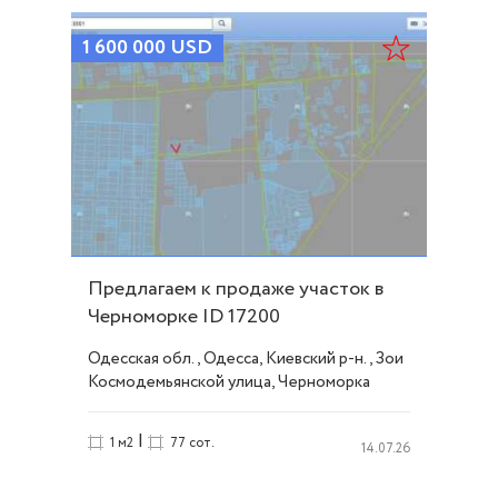
1 600 000
USD
Предлагаем к продаже участок в
Черноморке ID 17200
Одесская обл., Одесса, Киевский р-н., Зои
Космодемьянской улица, Черноморка
|
1 м2
77 сот.
14.07.26