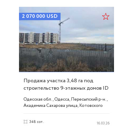
2 070 000
USD
Продажа участка 3,48 га под
строительство 9-этажных домов ID
53516
Одесская обл., Одесса, Пересыпский р-н.,
Академика Сахарова улица, Котовского
поселок
348 сот.
16.03.26