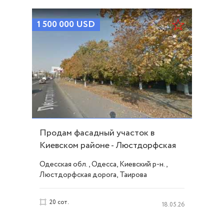
1 500 000
USD
Продам фасадный участок в
Киевском районе - Люстдорфская
дорога ID 45138
Одесская обл., Одесса, Киевский р-н.,
Люстдорфская дорога, Таирова
20 сот.
18.05.26