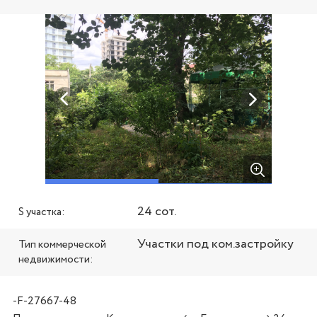
24 сот.
S участка:
Участки под ком.застройку
Тип коммерческой
недвижимости:
-F-27667-48