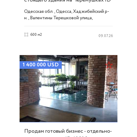
20824
Одесская обл., Одесса, Хаджибейский р-
н., Валентины Терешковой улица,
Черемушки
600 м2
09.07.26
1 400 000
USD
Продам готовый бизнес - отдельно-