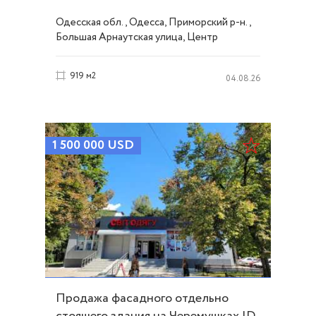
ID 54312
Одесская обл., Одесса, Приморский р-н.,
Большая Арнаутская улица, Центр
919 м2
04.08.26
1 500 000
USD
Продажа фасадного отдельно
стоящего здания на Черемушках ID