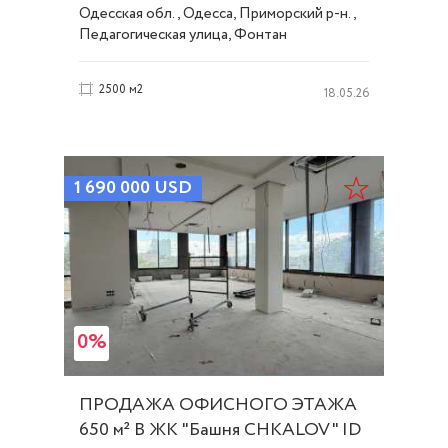
ID 48384
Одесская обл., Одесса, Приморский р-н.,
Педагогическая улица, Фонтан
2500 м2
18.05.26
1 690 000
USD
0%
ПРОДАЖА ОФИСНОГО ЭТАЖА
650 м² В ЖК "Башня CHKALOV" ID