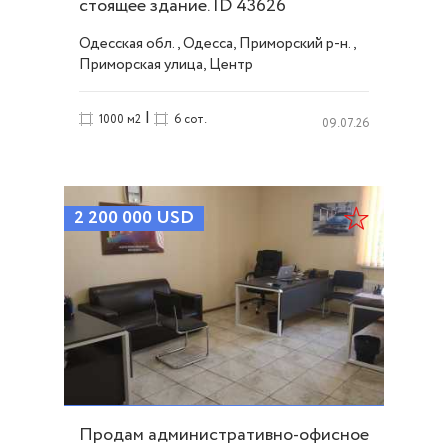
стоящее здание. ID 43626
Одесская обл., Одесса, Приморский р-н.,
Приморская улица, Центр
|
1000 м2
6 сот.
09.07.26
2 200 000
USD
Продам административно-офисное