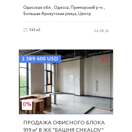
ID 54311
Одесская обл., Одесса, Приморский р-н.,
Большая Арнаутская улица, Центр
543 м2
04.08.26
2 389 400
USD
0%
ПРОДАЖА ОФИСНОГО БЛОКА
919 м² В ЖК "БАШНЯ CHKALOV"