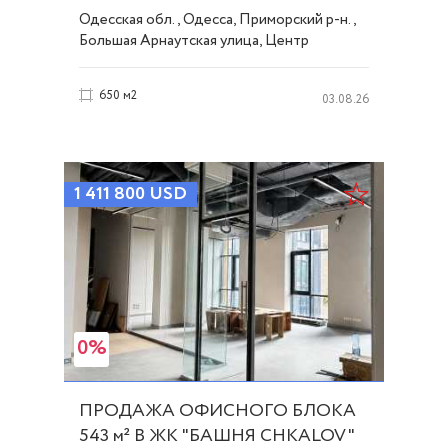
54305
Одесская обл., Одесса, Приморский р-н.,
Большая Арнаутская улица, Центр
650 м2
03.08.26
1 411 800
USD
0%
ПРОДАЖА ОФИСНОГО БЛОКА
543 м² В ЖК "БАШНЯ CHKALOV"