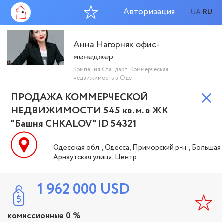
Авторизация
UA
RU
|
Анна Нагорняк офис-
менеджер
Компания Стандарт. Коммерческая
недвижимость в Оде
ПРОДАЖА КОММЕРЧЕСКОЙ
НЕДВИЖИМОСТИ 545 кв. м. в ЖК
"Башня CHKALOV" ID 54321
Одесская обл., Одесса, Приморский р-н., Большая
Арнаутская улица, Центр
1 962 000
USD
комиссионные 0 %