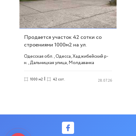
Продается участок 42 сотки со
строениями 1000м2 на ул.
Дальницкой ID 54279
Одесская обл., Одесса, Хаджибейский р-
н., Дальницкая улица, Молдаванка
|
1000 м2
42 сот.
28.07.26