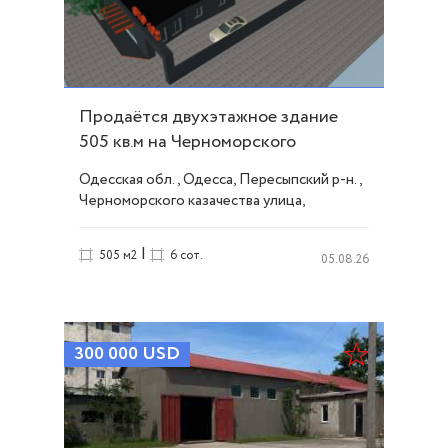
Продаётся двухэтажное здание
505 кв.м на Черноморского
Казачества. ID 54148
Одесская обл., Одесса, Пересыпский р-н.,
Черноморского казачества улица,
Пересыпь
|
505 м2
6 сот.
05.08.26
300 000
USD