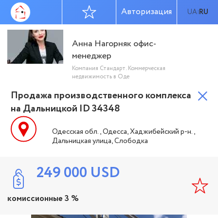
Авторизация
UA
RU
|
Анна Нагорняк офис-
менеджер
Компания Стандарт. Коммерческая
недвижимость в Оде
Продажа производственного комплекса
на Дальницкой ID 34348
Одесская обл., Одесса, Хаджибейский р-н.,
Дальницкая улица, Слободка
249 000
USD
комиссионные 3 %