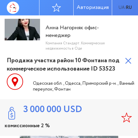
Авторизация
UA
RU
|
Анна Нагорняк офис-
менеджер
Компания Стандарт. Коммерческая
недвижимость в Оде
Продажа участка район 10 Фонтана под
коммерческое использование ID 53523
Одесская обл., Одесса, Приморский р-н., Ванный
переулок, Фонтан
3 000 000
USD
комиссионные 2 %