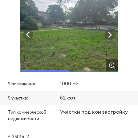
1000 м2
S помещения:
62 сот.
S участка:
Участки под ком.застройку
Тип коммерческой
недвижимости:
-F-35014-7