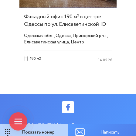
Фасадный офис 190 м² в центре
Одессы по ул. Елисаветинской ID
28994
Одесская обл., Одесса, Приморский р-н.,
Елисаветинская улица, Центр
190 м2
04.05.26
© C 2010 - 2026 Inler.net Все права защищены
Показать номер
Написать
created by web-systems.solutions