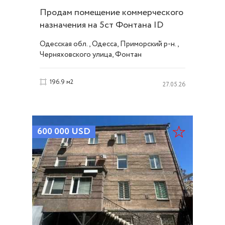
Продам помещение коммерческого
назначения на 5ст Фонтана ID
50698
Одесская обл., Одесса, Приморский р-н.,
Черняховского улица, Фонтан
196.9 м2
27.05.26
600 000
USD