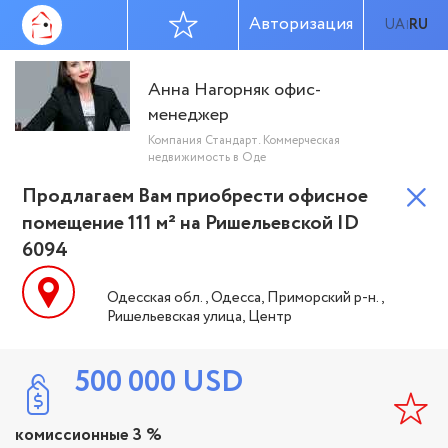
Авторизация
UA
RU
|
Анна Нагорняк офис-
менеджер
Компания Стандарт. Коммерческая
недвижимость в Оде
Продлагаем Вам приобрести офисное
помещение 111 м² на Ришельевской ID
6094
Одесская обл., Одесса, Приморский р-н.,
Ришельевская улица, Центр
500 000
USD
комиссионные 3 %