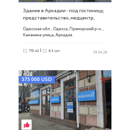
Здание в Аркадии - под гостиницу,
представительство, медцентр,
офис ID 4107
Одесская обл., Одесса, Приморский р-н.,
Каманина улица, Аркадия
|
710 м2
6.5 сот.
29.04.26
375 000
USD