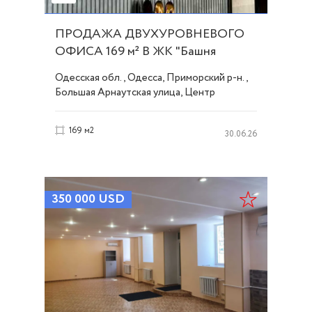
ПРОДАЖА ДВУХУРОВНЕВОГО
ОФИСА 169 м² В ЖК "Башня
CHKALOV " ID 54325
Одесская обл., Одесса, Приморский р-н.,
Большая Арнаутская улица, Центр
169 м2
30.06.26
350 000
USD