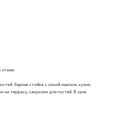
этаже. 

ей, барная стойка с зоной мангала, кухня, 
на террасу, санузлом для гостей. В зале 