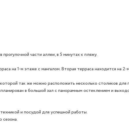
прогулочной части аллеи, в 5 минутах к пляжу. 

аса на 1-м этаже с мангалом. Вторая терраса находится на 2-м 
которой так же можно расположить несколько столиков для гост
планирован в большой зал с панорамным остеклением и выходом 
ехникой и посудой для успешной работы. 

 сезона. 