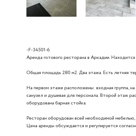
-F-34501-6
Аренда готового ресторана в Аркадии. Находится в 
Общая площадь 280 м2. Два этажа. Есть летняя терр
На первом этаже расположены: входная группа, на 
санузел и душевая для персонала. Второй этаж рас
оборудована барная стойка. 

Ресторан оборудован всей необходимой мебелью, т
Цена аренды обсуждается и регулируется согласно