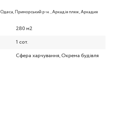
 Одеса, Приморський р-н., Аркадія пляж, Аркадия
280 м2
1 сот.
Сфера харчування, Окрема будівля