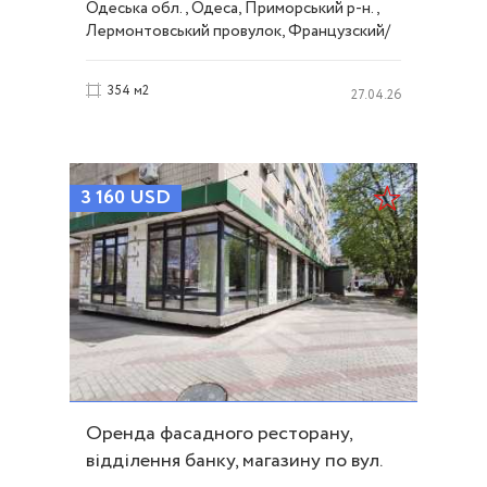
Одеська обл., Одеса, Приморський р-н.,
Лермонтовський провулок, Французский/
Шевченко
354 м2
27.04.26
3 160
USD
Оренда фасадного ресторану,
відділення банку, магазину по вул.