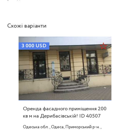
Схожі варіанти
3 000
USD
Оренда фасадного приміщення 200
кв м на Дерибасівській! ID 40507
Одеська обл., Одеса, Приморський р-н.,