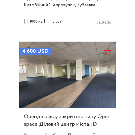
Китобійний 1-й провулок, Чубаевка
|
1000 м2
5 сот.
28.04.26
4 600
USD
Оренда офісу закритого типу Open
space. Діловий центр міста. ID
52829