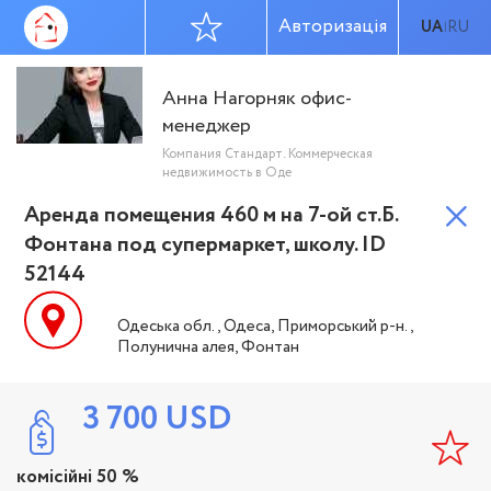
Авторизація
UA
RU
|
Анна Нагорняк офис-
менеджер
Компания Стандарт. Коммерческая
недвижимость в Оде
Аренда помещения 460 м на 7-ой ст.Б.
Фонтана под супермаркет, школу. ID
52144
Одеська обл., Одеса, Приморський р-н.,
Полунична алея, Фонтан
3 700
USD
комісійні 50 %