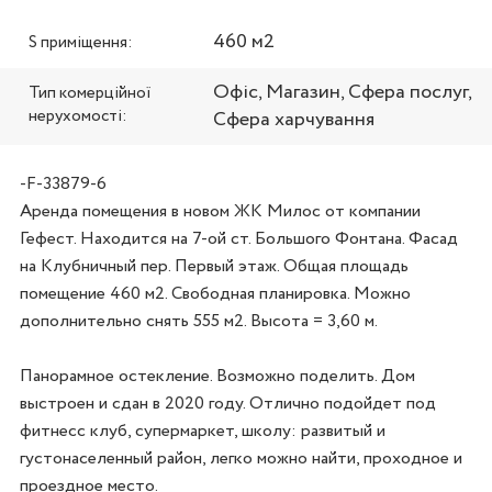
460 м2
S приміщення:
Офіс, Магазин, Сфера послуг,
Тип комерційної
нерухомості:
Сфера харчування
-F-33879-6
Аренда помещения в новом ЖК Милос от компании 
Гефест. Находится на 7-ой ст. Большого Фонтана. Фасад 
на Клубничный пер. Первый этаж. Общая площадь 
помещение 460 м2. Свободная планировка. Можно 
дополнительно снять 555 м2. Высота = 3,60 м. 

Панорамное остекление. Возможно поделить. Дом 
выстроен и сдан в 2020 году. Отлично подойдет под 
фитнесс клуб, супермаркет, школу: развитый и 
густонаселенный район, легко можно найти, проходное и 
проездное место.