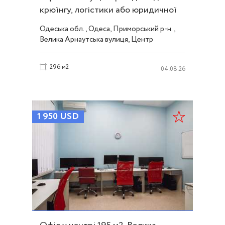
крюїнгу, логістики або юридичної
компанії ID 53870
Одеська обл., Одеса, Приморський р-н.,
Велика Арнаутська вулиця, Центр
296 м2
04.08.26
1 950
USD