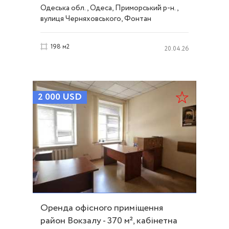
Черняховського ID 50483
Одеська обл., Одеса, Приморський р-н.,
вулиця Черняховського, Фонтан
198 м2
20.04.26
2 000
USD
Оренда офісного приміщення
район Вокзалу - 370 м², кабінетна