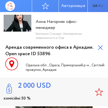
Авторизація
UA
RU
|
Анна Нагорняк офис-
менеджер
Компания Стандарт. Коммерческая
недвижимость в Оде
Аренда современного офиса в Аркадии.
Open space ID 53896
Одеська обл., Одеса, Приморський р-н., Світлий
провулок, Аркадия
2 000
USD
комісійні 50 %