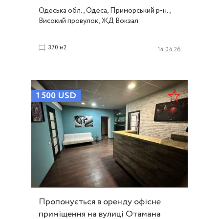
система ID 53771
Одеська обл., Одеса, Приморський р-н.,
Високий провулок, ЖД Вокзал
370 м2
14.04.26
1 500
USD
Пропонується в оренду офісне
приміщення на вулиці Отамана