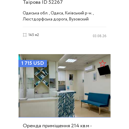
Таїрова ID 52267
Одеська обл., Одеса, Київський р-н.,
Люстдорфська дорога, Вузовский
145 м2
03.08.26
1 715
USD
Оренда приміщення 214 кв.м -