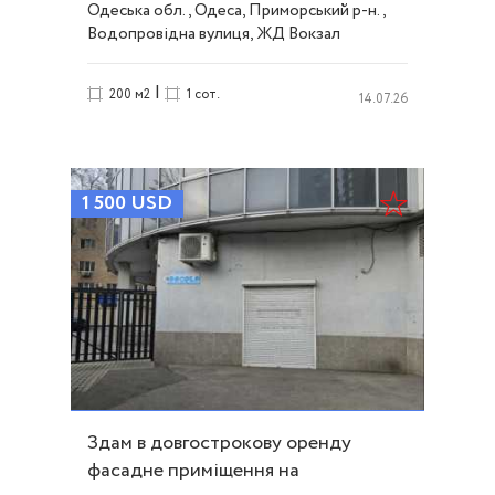
Одеська обл., Одеса, Приморський р-н.,
Водопровідна вулиця, ЖД Вокзал
|
200 м2
1 сот.
14.07.26
1 500
USD
Здам в довгострокову оренду
фасадне приміщення на