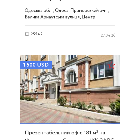
Одеська обл., Одеса, Приморський р-н.,
Велика Арнаутська вулиця, Центр
255 м2
27.04.26
1 500
USD
Презентабельний офіс 181 м² на