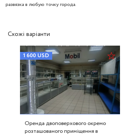
развязка в любую точку города. 
Схожі варіанти
1 600
USD
Оренда двоповерхового окремо
розташованого приміщення в
районі Вокзалу ID 53795