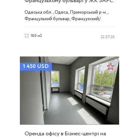
Французькому бульварі у ЖК ЗАРС.
ID 53546
Одеська обл., Одеса, Приморський р-н.,
Французький бульвар, Французский/
Шевченко
180 м2
22.07.26
1 450
USD
Оренда офісу в Бізнес-центрі на