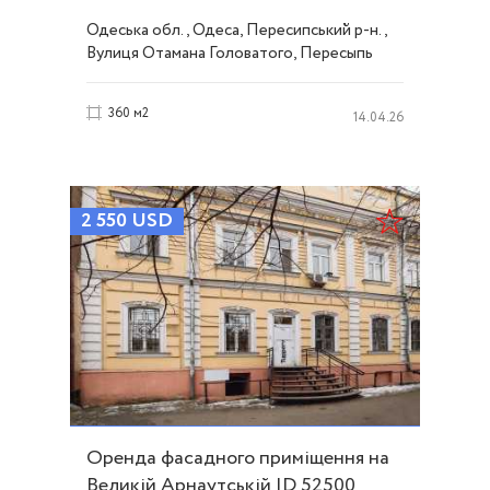
Головатого ID 53004
Одеська обл., Одеса, Пересипський р-н.,
Вулиця Отамана Головатого, Пересыпь
360 м2
14.04.26
2 550
USD
Оренда фасадного приміщення на
Великій Арнаутській ID 52500