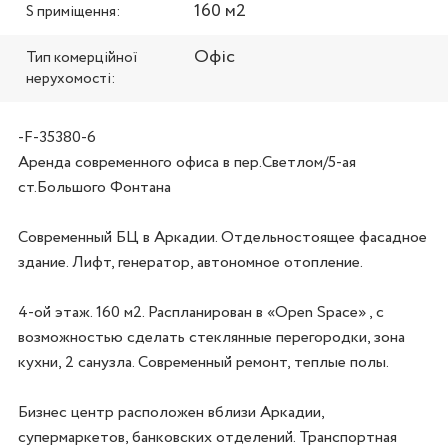
160 м2
S приміщення:
Офіс
Тип комерційної
нерухомості:
-F-35380-6
Аренда современного офиса в пер.Светлом/5-ая 
ст.Большого Фонтана

Современный БЦ в Аркадии. Отдельностоящее фасадное 
здание. Лифт, генератор, автономное отопление. 

4-ой этаж. 160 м2. Распланирован в «Open Space» , с 
возможностью сделать стеклянные перегородки, зона 
кухни, 2 санузла. Современный ремонт, теплые полы.

Бизнес центр расположен вблизи Аркадии, 
супермаркетов, банковских отделений. Транспортная 