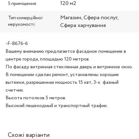
120 м2
S приміщення:
Магазин, Сфера послуг,
Тип комерційної
нерухомості:
Сфера харчування
-F-8676-6
Вашему вниманию предлагается фасадное помещение в 
центре города, площадью 120 метров.

По фасаду витринная стеклянная дверь и витринное окно. 
В помещении сделан ремонт, установлены хорошие 
вытяжки, разрешенная мощность 15 квт, 3-х  фазный 
счетчик. 

Высота потолков 5 метров. 

Высокий пешеходный и транспортный трафик.
Схожі варіанти