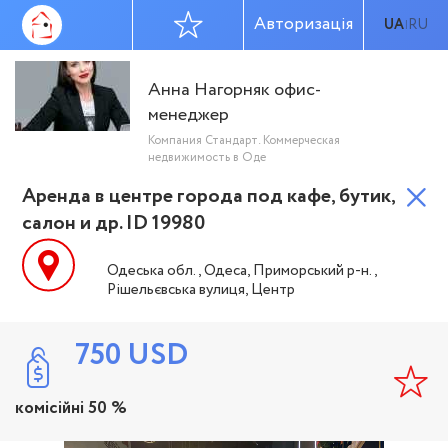
Авторизація
UA
RU
|
Анна Нагорняк офис-
менеджер
Компания Стандарт. Коммерческая
недвижимость в Оде
Аренда в центре города под кафе, бутик,
салон и др. ID 19980
Одеська обл., Одеса, Приморський р-н.,
Рішельєвська вулиця, Центр
750
USD
комісійні 50 %