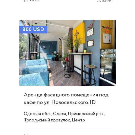
28.04.26
800
USD
Аренда фасадного помещения под
кафе по ул. Новосельского. ID
54336
Одеська обл., Одеса, Приморський р-н.,
Топольський провулок, Центр