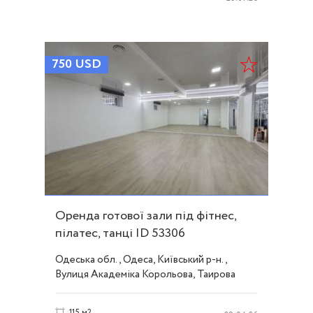
750
USD
Оренда готової зали під фітнес,
пілатес, танці ID 53306
Одеська обл., Одеса, Київський р-н.,
Вулиця Академіка Корольова, Таирова
115 м2