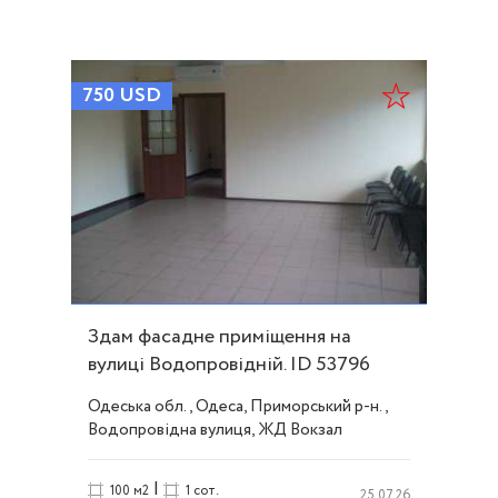
750
USD
Здам фасадне приміщення на
вулиці Водопровідній. ID 53796
Одеська обл., Одеса, Приморський р-н.,
Водопровідна вулиця, ЖД Вокзал
|
100 м2
1 сот.
25.07.26