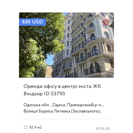
650
USD
Оренда офісу в центрі міста ЖК
Віндзор ID 53793
Одеська обл., Одеса, Приморський р-н.,
Вулиця Бориса Литвака (Заславського),
Центр
62.9 м2
14.04.26