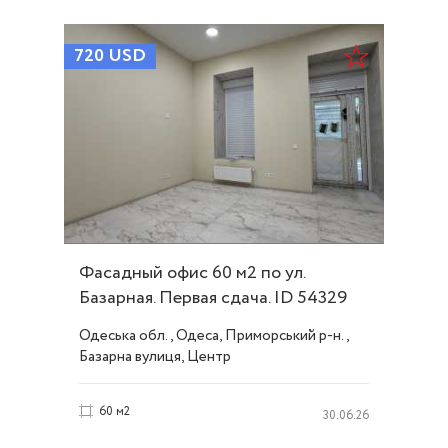
720
USD
Фасадный офис 60 м2 по ул.
Базарная. Первая сдача. ID 54329
Одеська обл., Одеса, Приморський р-н.,
Базарна вулиця, Центр
60 м2
30.06.26