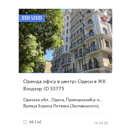
550
USD
Оренда офісу в центрі Одеси в ЖК
Віндзор ID 53775
Одеська обл., Одеса, Приморський р-н.,
Вулиця Бориса Литвака (Заславського),
Центр
48.2 м2
14.04.26