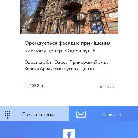
Орендується фасадне приміщення
в самому центрі Одеси вул. Б.
Арнаутська ID 54187
Одеська обл., Одеса, Приморський р-н.,
Велика Арнаутська вулиця, Центр
100.8 м2
18.06.26
Показати номер
Написати