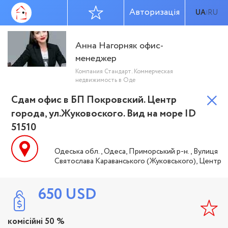
Авторизація
UA
RU
|
Анна Нагорняк офис-
менеджер
Компания Стандарт. Коммерческая
недвижимость в Оде
Сдам офис в БП Покровский. Центр
города, ул.Жуковоского. Вид на море ID
51510
Одеська обл., Одеса, Приморський р-н., Вулиця
Святослава Караванського (Жуковського), Центр
650
USD
комісійні 50 %