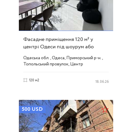
Фасадне приміщення 120 м² у
центрі Одеси під шоурум або
магазин ID 53414
Одеська обл., Одеса, Приморський р-н.,
Топольський провулок, Центр
120 м2
18.06.26
500
USD