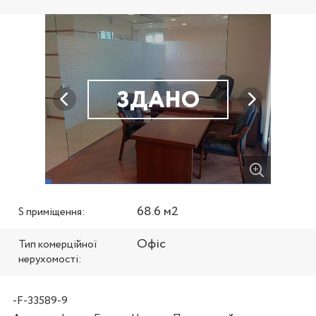
ЗДАНО
68.6 м2
S приміщення:
Офіс
Тип комерційної
нерухомості:
-F-33589-9