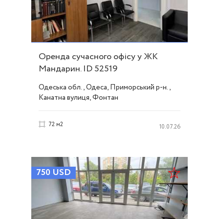
Оренда сучасного офісу у ЖК
Мандарин. ID 52519
Одеська обл., Одеса, Приморський р-н.,
Канатна вулиця, Фонтан
72 м2
10.07.26
750
USD