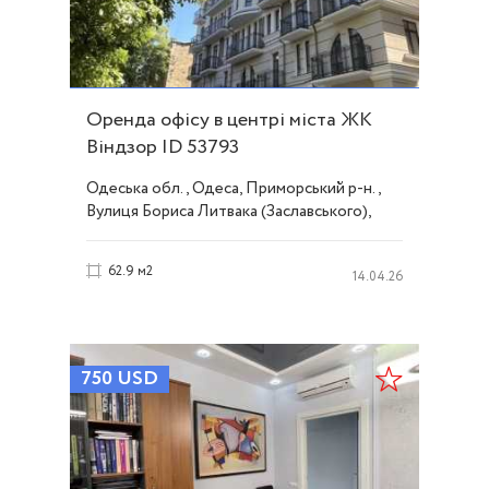
Оренда офісу в центрі міста ЖК
Віндзор ID 53793
Одеська обл., Одеса, Приморський р-н.,
Вулиця Бориса Литвака (Заславського),
Центр
62.9 м2
14.04.26
750
USD