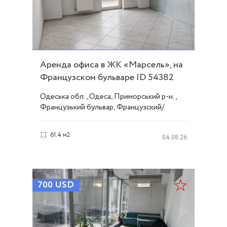
Аренда офиса в ЖК «Марсель», на
Французском бульваре ID 54382
Одеська обл., Одеса, Приморський р-н.,
Французький бульвар, Французский/
Шевченко
61.4 м2
04.08.26
700
USD