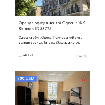
Оренда офісу в центрі Одеси в ЖК
Віндзор ID 53775
Одеська обл., Одеса, Приморський р-н.,
Вулиця Бориса Литвака (Заславського),
Центр
48.2 м2
14.04.26
700
USD