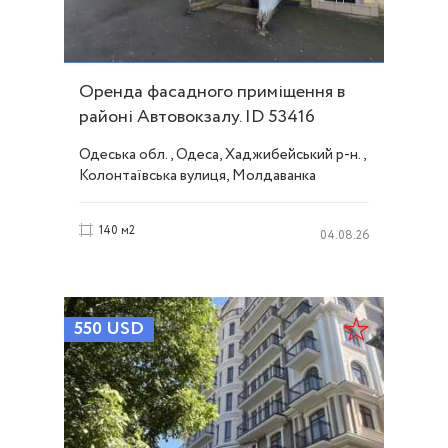
Оренда фасадного приміщення в
районі Автовокзалу. ID 53416
Одеська обл., Одеса, Хаджибейський р-н.,
Колонтаївська вулиця, Молдаванка
140 м2
04.08.26
550
USD