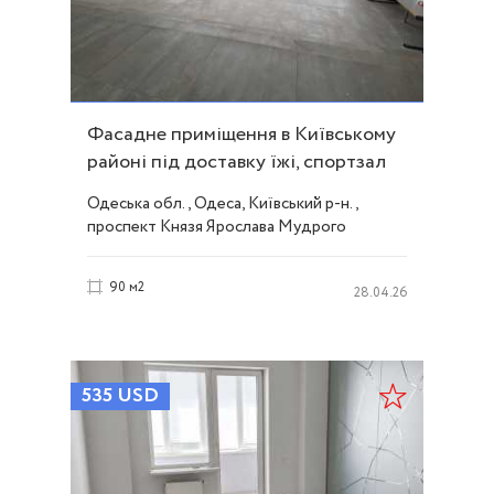
Фасадне приміщення в Київському
районі під доставку їжі, спортзал
ID 53350
Одеська обл., Одеса, Київський р-н.,
проспект Князя Ярослава Мудрого
(Академіка Глушка), Таирова
90 м2
28.04.26
535
USD