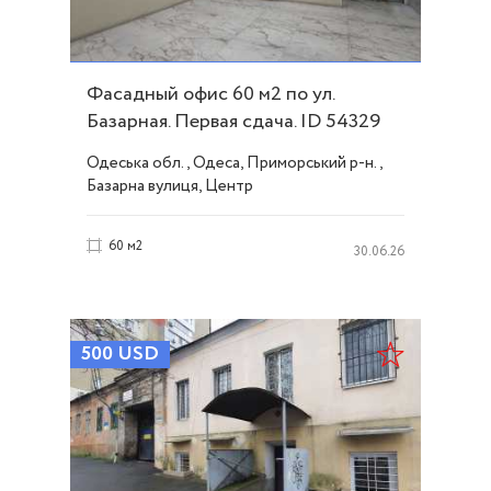
Фасадный офис 60 м2 по ул.
Базарная. Первая сдача. ID 54329
Одеська обл., Одеса, Приморський р-н.,
Базарна вулиця, Центр
60 м2
30.06.26
500
USD