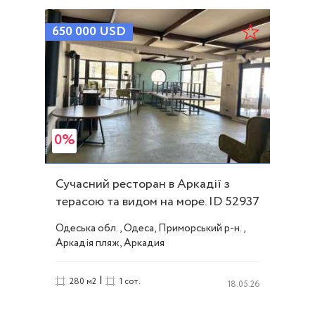
650 000
USD
0%
Сучасний ресторан в Аркадії з
терасою та видом на море. ID 52937
Одеська обл., Одеса, Приморський р-н.,
Аркадія пляж, Аркадия
|
280 м2
1 сот.
18.05.26