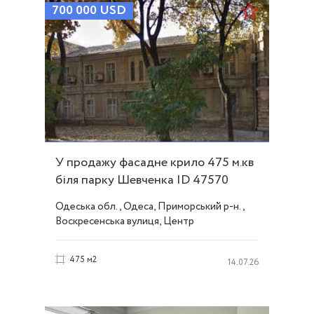
700 000
USD
У продажу фасадне крило 475 м.кв
біля парку Шевченка ID 47570
Одеська обл., Одеса, Приморський р-н.,
Воскресенська вулиця, Центр
475 м2
14.07.26