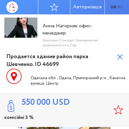
Авторизація
UA
RU
|
Анна Нагорняк офис-
менеджер
Компания Стандарт. Коммерческая
недвижимость в Оде
Продается здание район парка
Шевченко. ID 46699
Одеська обл., Одеса, Приморський р-н., Канатна
вулиця, Центр
550 000
USD
комісійні 3 %