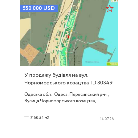
550 000
USD
У продажу будівля на вул.
Чорноморського козацтва ID 30349
Одеська обл., Одеса, Пересипський р-н.,
Вулиця Чорноморського козацтва,
Пересыпь
2168.54 м2
14.07.26