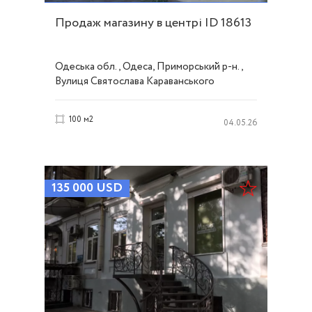
Продаж магазину в центрі ID 18613
Одеська обл., Одеса, Приморський р-н.,
Вулиця Святослава Караванського
(Жуковського), Центр
100 м2
04.05.26
135 000
USD