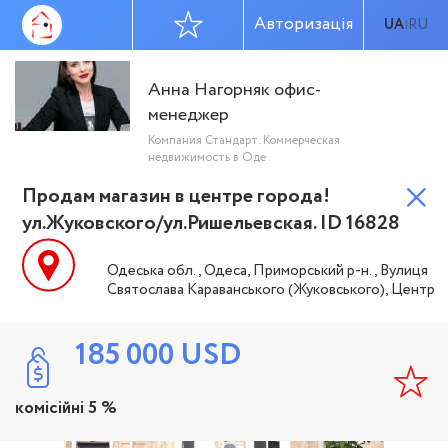
Авторизація
UA
RU
|
Анна Нагорняк офис-
менеджер
Компания Стандарт. Коммерческая
недвижимость в Оде
Продам магазин в центре города!
ул.Жуковского/ул.Ришельевская. ID 16828
Одеська обл., Одеса, Приморський р-н., Вулиця
Святослава Караванського (Жуковського), Центр
185 000
USD
комісійні 5 %