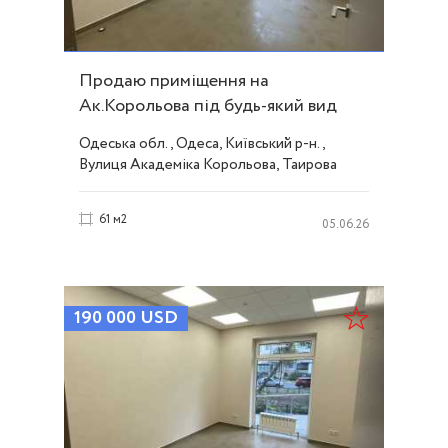
Продаю приміщення на
Ак.Корольова під будь-який вид
діяльності ID 52860
Одеська обл., Одеса, Київський р-н.,
Вулиця Академіка Корольова, Таирова
61 м2
05.06.26
190 000
USD