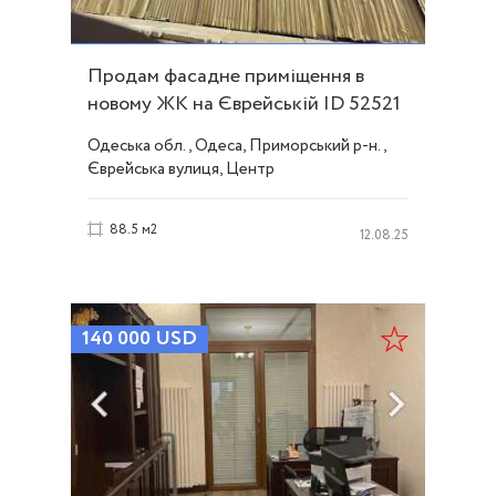
Продам фасадне приміщення в
новому ЖК на Єврейській ID 52521
Одеська обл., Одеса, Приморський р-н.,
Єврейська вулиця, Центр
88.5 м2
12.08.25
140 000
USD