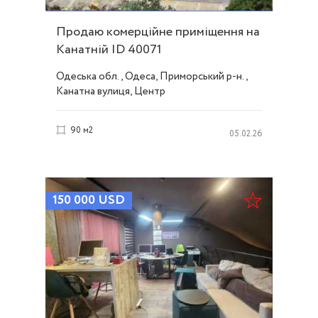
Продаю комерційне приміщення на
Канатній ID 40071
Одеська обл., Одеса, Приморський р-н.,
Канатна вулиця, Центр
90 м2
05.02.26
150 000
USD