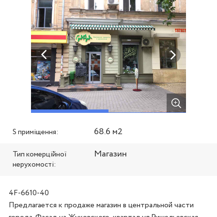
68.6 м2
S приміщення:
Магазин
Тип комерційної
нерухомості:
4F-6610-40
Предлагается к продаже магазин в центральной части 