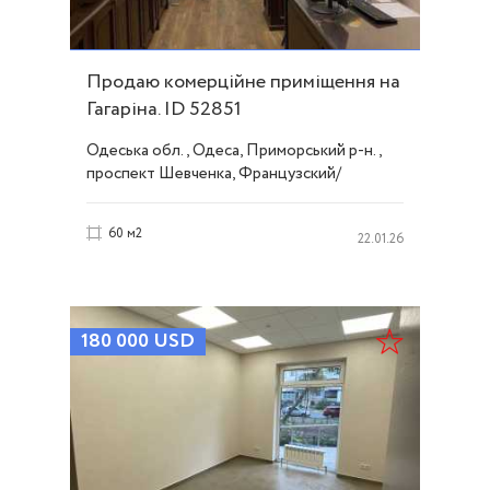
Продаю комерційне приміщення на
Гагаріна. ID 52851
Одеська обл., Одеса, Приморський р-н.,
проспект Шевченка, Французский/
Шевченко
60 м2
22.01.26
180 000
USD