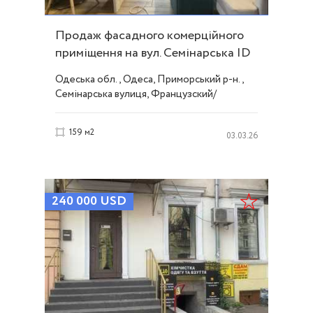
Продаж фасадного комерційного
приміщення на вул. Семінарська ID
41539
Одеська обл., Одеса, Приморський р-н.,
Семінарська вулиця, Французский/
Шевченко
159 м2
03.03.26
240 000
USD