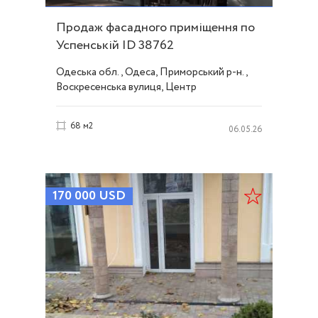
Продаж фасадного приміщення по
Успенській ID 38762
Одеська обл., Одеса, Приморський р-н.,
Воскресенська вулиця, Центр
68 м2
06.05.26
170 000
USD