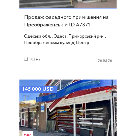
Продаж фасадного приміщення на
Преображенській ID 47371
Одеська обл., Одеса, Приморський р-н.,
Преображенська вулиця, Центр
102 м2
26.05.26
145 000
USD