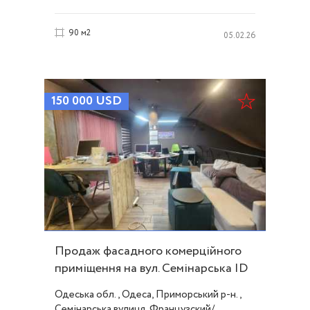
90 м2
05.02.26
150 000
USD
Продаж фасадного комерційного
приміщення на вул. Семінарська ID
41539
Одеська обл., Одеса, Приморський р-н.,
Семінарська вулиця, Французский/