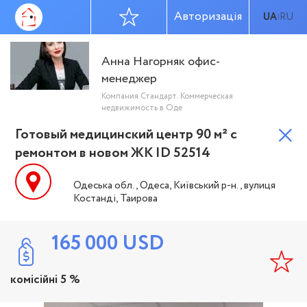
Авторизація
UA
RU
|
Анна Нагорняк офис-
менеджер
Компания Стандарт. Коммерческая
недвижимость в Оде
Готовый медицинский центр 90 м² с
ремонтом в новом ЖК ID 52514
Одеська обл., Одеса, Київський р-н., вулиця
Костанді, Таирова
165 000
USD
комісійні 5 %