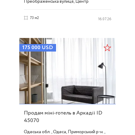
Преображенська вулиця, Центр
73 м2
16.07.26
175 000
USD
Продам міні-готель в Аркадії ID
45070
Одеська обл., Одеса, Приморський р-н.,