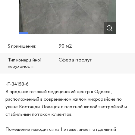
90 м2
S приміщення:
Сфера послуг
Тип комерційної
нерухомості:
-F-34158-6
В продаже готовый медицинский центр в Одессе, 
расположенный в современном жилом микрорайоне по 
улице Костанди. Локация с плотной жилой застройкой и 
стабильным потоком клиентов.

Помещение находится на 1 этаже, имеет отдельный 