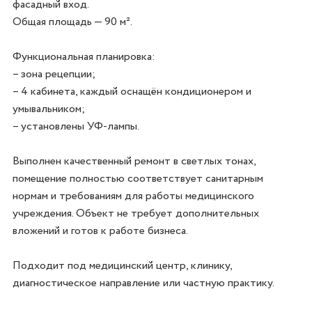
фасадный вход.

Общая площадь — 90 м².

Функциональная планировка:

– зона рецепции;

– 4 кабинета, каждый оснащён кондиционером и 
умывальником;

– установлены УФ-лампы.

Выполнен качественный ремонт в светлых тонах, 
помещение полностью соответствует санитарным 
нормам и требованиям для работы медицинского 
учреждения. Объект не требует дополнительных 
вложений и готов к работе бизнеса.

Подходит под медицинский центр, клинику, 
диагностическое направление или частную практику.