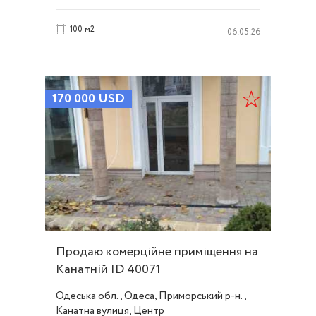
100 м2
06.05.26
170 000
USD
Продаю комерційне приміщення на
Канатній ID 40071
Одеська обл., Одеса, Приморський р-н.,
Канатна вулиця, Центр