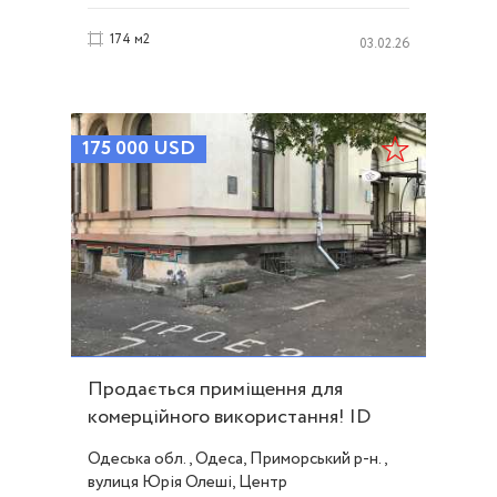
174 м2
03.02.26
175 000
USD
Продається приміщення для
комерційного використання! ID
39360
Одеська обл., Одеса, Приморський р-н.,
вулиця Юрія Олеші, Центр