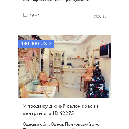
Шевченко
159 м2
03.03.26
130 000
USD
У продажу діючий салон краси в
центрі міста ID 42275
Одеська обл., Одеса, Приморський р-н.,