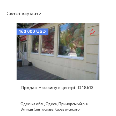
Схожі варіанти
160 000
USD
Продаж магазину в центрі ID 18613
Одеська обл., Одеса, Приморський р-н.,
Вулиця Святослава Караванського
(Жуковського), Центр