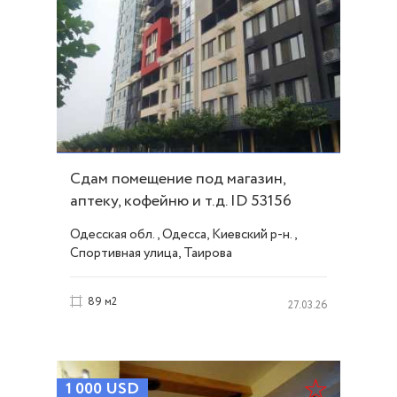
Сдам помещение под магазин,
аптеку, кофейню и т.д. ID 53156
Одесская обл., Одесса, Киевский р-н.,
Спортивная улица, Таирова
89 м2
27.03.26
1 000
USD