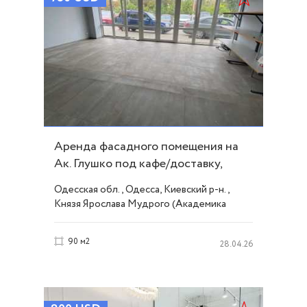
Аренда фасадного помещения на
Ак. Глушко под кафе/доставку,
витрина ID 53350
Одесская обл., Одесса, Киевский р-н.,
Князя Ярослава Мудрого (Академика
Глушко) проспект, Таирова
90 м2
28.04.26