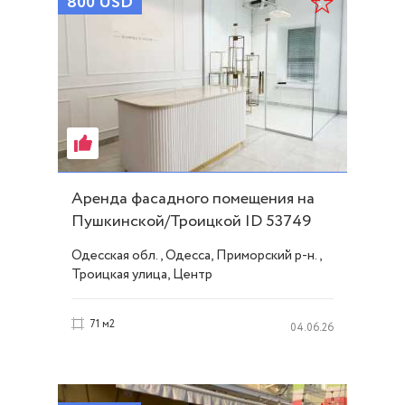
800
USD
Аренда фасадного помещения на
Пушкинской/Троицкой ID 53749
Одесская обл., Одесса, Приморский р-н.,
Троицкая улица, Центр
71 м2
04.06.26