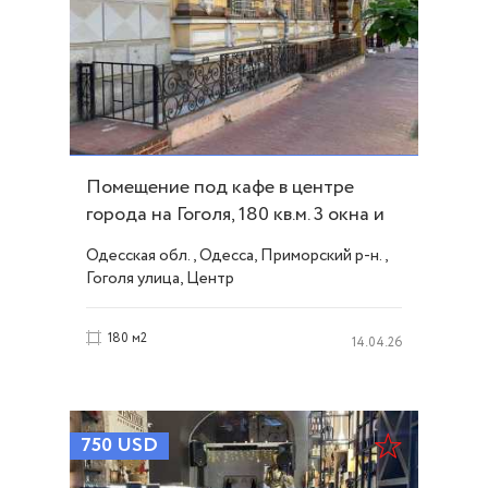
Помещение под кафе в центре
города на Гоголя, 180 кв.м. 3 окна и
вход ID 6887
Одесская обл., Одесса, Приморский р-н.,
Гоголя улица, Центр
180 м2
14.04.26
750
USD