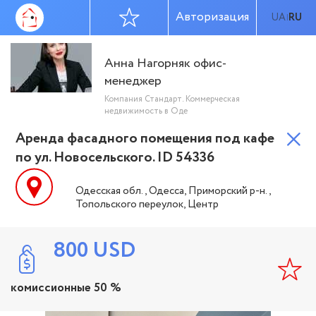
Авторизация
UA
RU
|
Анна Нагорняк офис-
менеджер
Компания Стандарт. Коммерческая
недвижимость в Оде
Аренда фасадного помещения под кафе
по ул. Новосельского. ID 54336
Одесская обл., Одесса, Приморский р-н.,
Топольского переулок, Центр
800
USD
комиссионные 50 %