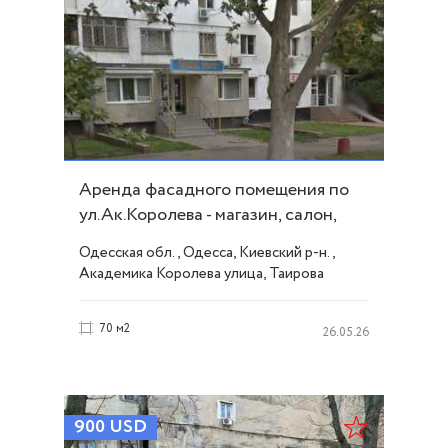
Аренда фасадного помещения по
ул.Ак.Королева - магазин, салон,
кафе ID 53079
Одесская обл., Одесса, Киевский р-н.,
Академика Королева улица, Таирова
70 м2
26.05.26
900
USD