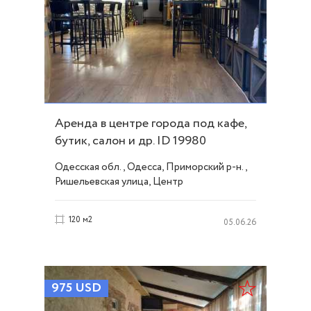
Аренда в центре города под кафе,
бутик, салон и др. ID 19980
Одесская обл., Одесса, Приморский р-н.,
Ришельевская улица, Центр
120 м2
05.06.26
975
USD