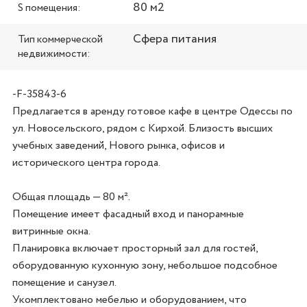
80 м2
S помещения:
Сфера питания
Тип коммерческой
недвижимости:
-F-35843-6
Предлагается в аренду готовое кафе в центре Одессы по 
ул. Новосельского, рядом с Кирхой. Близость высших 
учебных заведений, Нового рынка, офисов и 
исторического центра города.

Общая площадь — 80 м².

Помещение имеет фасадный вход и панорамные 
витринные окна.

Планировка включает просторный зал для гостей, 
оборудованную кухонную зону, небольшое подсобное 
помещение и санузел. 

Укомплектовано мебелью и оборудованием, что 