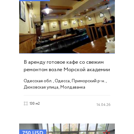
В аренду готовое кафе со свежим
ремонтом возле Морской академии
ID 53191
Одесская обл., Одесса, Приморский р-н.,
Дюковская улица, Молдаванка
130 м2
14.04.26
750
USD