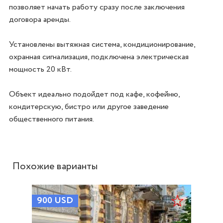
позволяет начать работу сразу после заключения 
договора аренды. 

Установлены вытяжная система, кондиционирование, 
охранная сигнализация, подключена электрическая 
мощность 20 кВт.

Объект идеально подойдет под кафе, кофейню, 
кондитерскую, бистро или другое заведение 
общественного питания.
Похожие варианты
900
USD