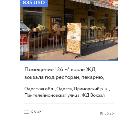
835
USD
Помещение 126 м² возле ЖД
вокзала под ресторан, пекарню,
кафе ID 53930
Одесская обл., Одесса, Приморский р-н.,
Пантелеймоновская улица, ЖД Вокзал
126 м2
18.06.26