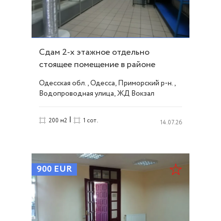
Сдам 2-х этажное отдельно
стоящее помещение в районе
Вокзала ID 53795
Одесская обл., Одесса, Приморский р-н.,
Водопроводная улица, ЖД Вокзал
|
200 м2
1 сот.
14.07.26
900
EUR