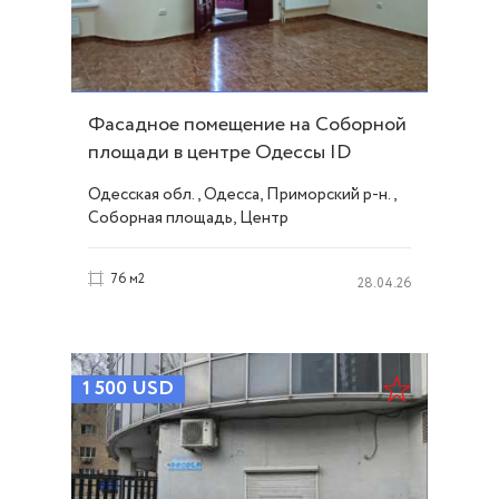
Фасадное помещение на Соборной
площади в центре Одессы ID
43827
Одесская обл., Одесса, Приморский р-н.,
Соборная площадь, Центр
76 м2
28.04.26
1 500
USD