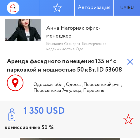
Авторизация
UA
RU
|
Анна Нагорняк офис-
менеджер
Компания Стандарт. Коммерческая
недвижимость в Оде
Аренда фасадного помещения 135 м² с
парковкой и мощностью 50 кВт. ID 53608
Одесская обл., Одесса, Пересыпский р-н.,
Пересыпская 7-я улица, Пересыпь
1 350
USD
комиссионные 50 %