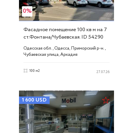
0%
Фасадное помещение 100 кв м на 7
ст.Фонтана/Чубаевская. ID 54290
Одесская обл., Одесса, Приморский р-н.,
Чубаевская улица, Аркадия
100 м2
27.07.26
1 600
USD