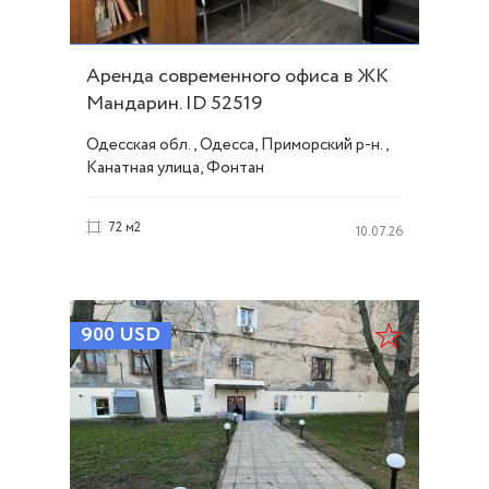
Аренда современного офиса в ЖК
Мандарин. ID 52519
Одесская обл., Одесса, Приморский р-н.,
Канатная улица, Фонтан
72 м2
10.07.26
900
USD