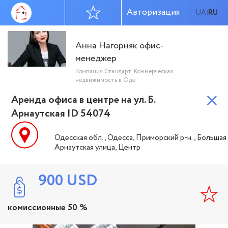
Авторизация
UA
RU
|
Анна Нагорняк офис-
менеджер
Компания Стандарт. Коммерческая
недвижимость в Оде
Аренда офиса в центре на ул. Б.
Арнаутская ID 54074
Одесская обл., Одесса, Приморский р-н., Большая
Арнаутская улица, Центр
900
USD
комиссионные 50 %