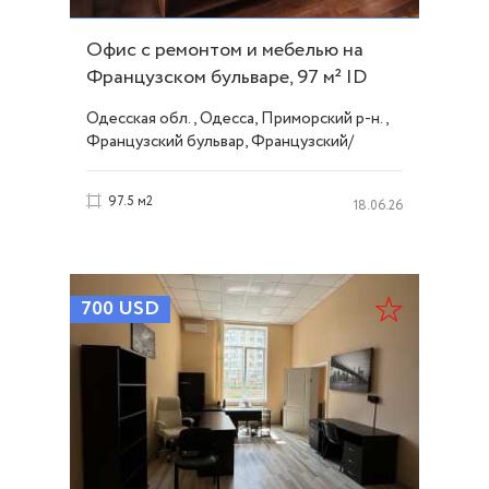
Офис с ремонтом и мебелью на
Французском бульваре, 97 м² ID
33797
Одесская обл., Одесса, Приморский р-н.,
Французский бульвар, Французский/
Шевченко
97.5 м2
18.06.26
700
USD