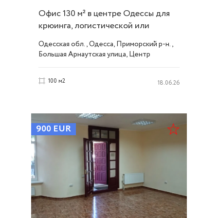
Офис 130 м² в центре Одессы для
крюинга, логистической или
юрфирмы ID 52501
Одесская обл., Одесса, Приморский р-н.,
Большая Арнаутская улица, Центр
100 м2
18.06.26
900
EUR