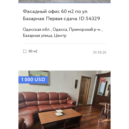
Фасадный офис 60 м2 по ул.
Базарная. Первая сдача. ID 54329
Одесская обл., Одесса, Приморский р-н.,
Базарная улица, Центр
60 м2
30.06.26
1 000
USD