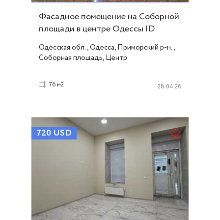
Фасадное помещение на Соборной
площади в центре Одессы ID
43827
Одесская обл., Одесса, Приморский р-н.,
Соборная площадь, Центр
76 м2
28.04.26
720
USD