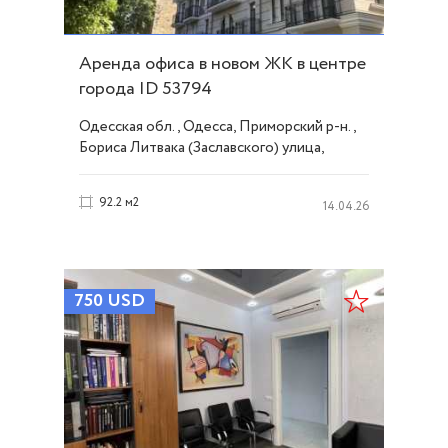
Аренда офиса в новом ЖК в центре
города ID 53794
Одесская обл., Одесса, Приморский р-н.,
Бориса Литвака (Заславского) улица,
Центр
92.2 м2
14.04.26
750
USD