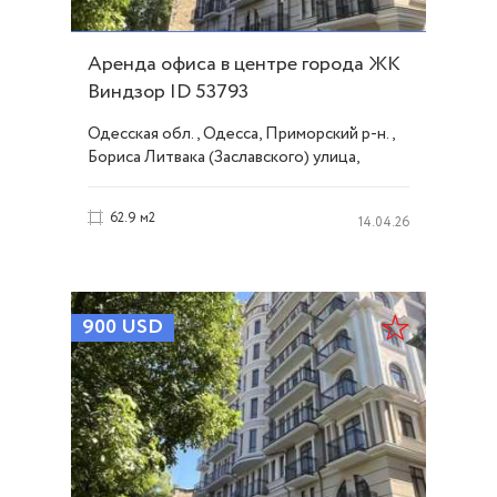
Аренда офиса в центре города ЖК
Виндзор ID 53793
Одесская обл., Одесса, Приморский р-н.,
Бориса Литвака (Заславского) улица,
Центр
62.9 м2
14.04.26
900
USD