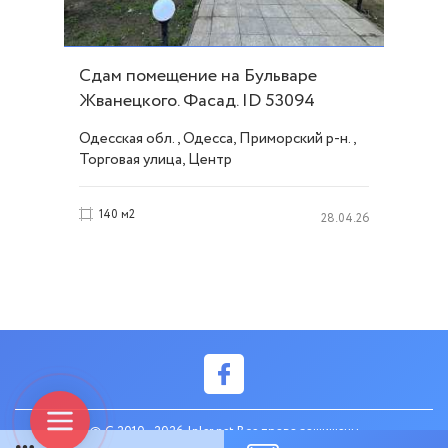
Сдам помещение на Бульваре
Жванецкого. Фасад. ID 53094
Одесская обл., Одесса, Приморский р-н.,
Торговая улица, Центр
140 м2
28.04.26
© C 2010 - 2026 Inler.net Все права защищены