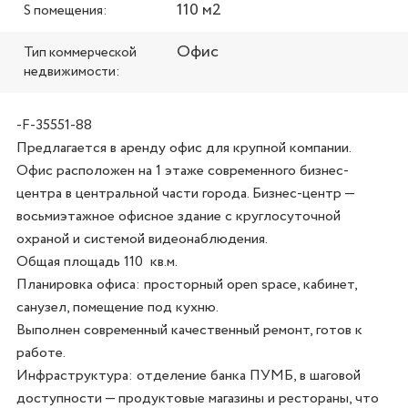
110 м2
S помещения:
Офис
Тип коммерческой
недвижимости:
-F-35551-88
Предлагается в аренду офис для крупной компании. 
Офис расположен на 1 этаже современного бизнес-
центра в центральной части города. Бизнес-центр — 
восьмиэтажное офисное здание с круглосуточной 
охраной и системой видеонаблюдения. 

Общая площадь 110  кв.м. 

Планировка офиса: просторный open space, кабинет, 
санузел, помещение под кухню. 

Выполнен современный качественный ремонт, готов к 
работе. 

Инфраструктура: отделение банка ПУМБ, в шаговой 
доступности — продуктовые магазины и рестораны, что 