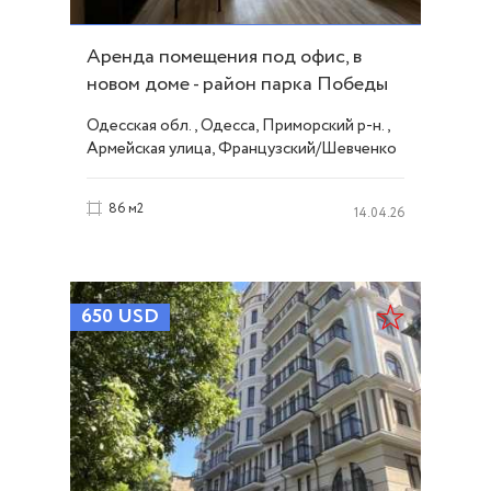
Аренда помещения под офис, в
новом доме - район парка Победы
ID 53790
Одесская обл., Одесса, Приморский р-н.,
Армейская улица, Французский/Шевченко
86 м2
14.04.26
650
USD