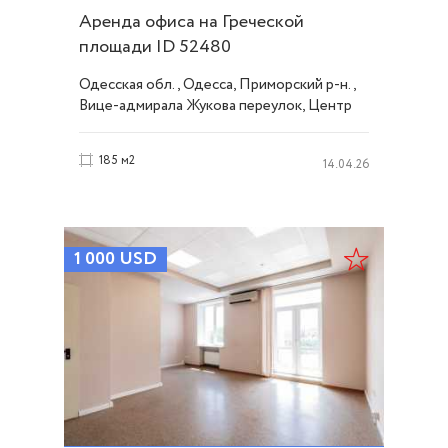
Аренда офиса на Греческой
площади ID 52480
Одесская обл., Одесса, Приморский р-н.,
Вице-адмирала Жукова переулок, Центр
185 м2
14.04.26
1 000
USD