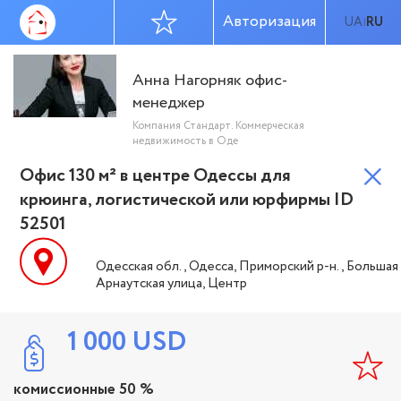
Авторизация
UA
RU
|
Анна Нагорняк офис-
менеджер
Компания Стандарт. Коммерческая
недвижимость в Оде
Офис 130 м² в центре Одессы для
крюинга, логистической или юрфирмы ID
52501
Одесская обл., Одесса, Приморский р-н., Большая
Арнаутская улица, Центр
1 000
USD
комиссионные 50 %