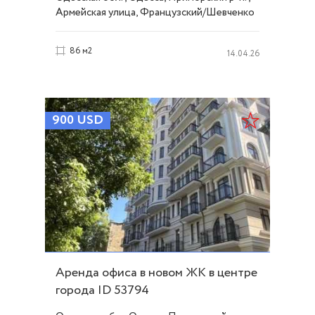
Армейская улица, Французский/Шевченко
86 м2
14.04.26
900
USD
Аренда офиса в новом ЖК в центре
города ID 53794