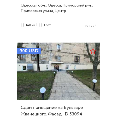
Офис, сфера услуг ID 48737
Одесская обл., Одесса, Приморский р-н.,
Приморская улица, Центр
|
140 м2
1 сот.
25.07.26
900
USD
Сдам помещение на Бульваре
Жванецкого. Фасад. ID 53094