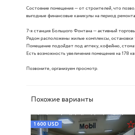
Состояние помещения — от строителей, что позво
выгодные финансовые каникулы на период ремонта 
7-я станция Большого Фонтана — активный торговый
Рядом расположены жилые комплексы, остановки т
Помещение подойдет под аптеку, кофейню, стомато
Есть возможность увеличения помещения на 178 кв м
Позвоните, организуем просмотр.
Похожие варианты
1 600
USD