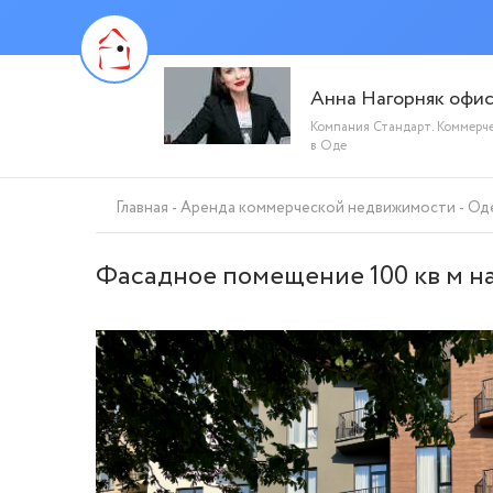
Анна Нагорняк офи
Компания Стандарт. Коммерч
в Оде
Главная
Аренда коммерческой недвижимости
Од
Фасадное помещение 100 кв м на