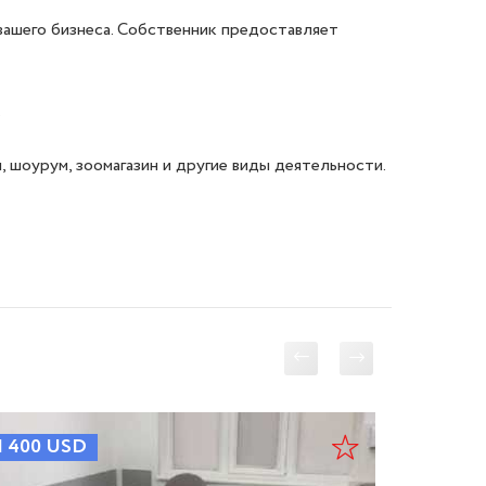
ашего бизнеса. Собственник предоставляет 


шоурум, зоомагазин и другие виды деятельности.

1 400
USD
1 500
U