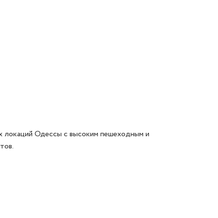
х локаций Одессы с высоким пешеходным и 
ов.
