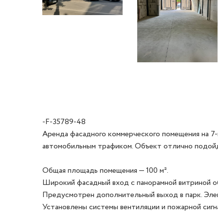
-F-35789-48
Аренда фасадного коммерческого помещения на 7-
автомобильным трафиком. Объект отлично подойде
Общая площадь помещения — 100 м². 

Широкий фасадный вход с панорамной витриной об
Предусмотрен дополнительный выход в парк. Элект
Установлены системы вентиляции и пожарной сигна