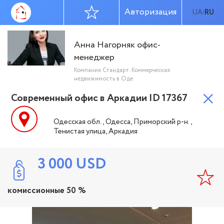
Авторизация
UA
RU
|
Анна Нагорняк офис-
менеджер
Компания Стандарт. Коммерческая
недвижимость в Оде
Современный офис в Аркадии ID 17367
Одесская обл., Одесса, Приморский р-н.,
Тенистая улица, Аркадия
3 000
USD
комиссионные 50 %