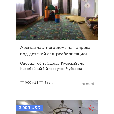
Аренда частного дома на Таирова
под детский сад, реабилитацион.
центр ID 27454
Одесская обл., Одесса, Киевский р-н.,
Китобойный 1-й переулок, Чубаевка
|
1000 м2
5 сот.
28.04.26
3 000
USD