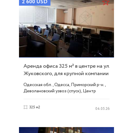
2 600
USD
Аренда офиса 325 м² в центре на ул.
Жуковского, для крупной компании
ID 54217
Одесская обл., Одесса, Приморский р-н.,
Деволановский узвоз (спуск), Центр
325 м2
04.05.26