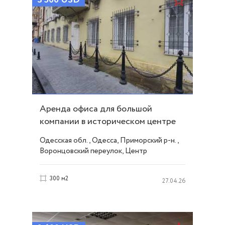
3 500
USD
Аренда офиса для большой
компании в историческом центре
Одессы ID 52915
Одесская обл., Одесса, Приморский р-н.,
Воронцовский переулок, Центр
300 м2
27.04.26