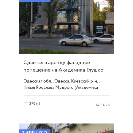
Сдается в аренду фасадное
помещение на Академика Глушко
ID 39856
Одесская обл., Одесса, Киевский р-н.,
Князя Ярослава Мудрого (Академика
Глушко) проспект, Таирова
370 м2
14.04.26