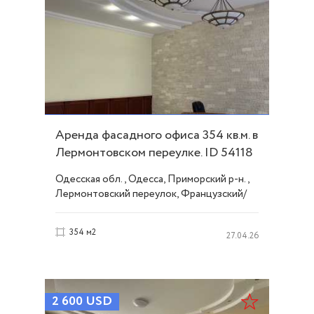
Аренда фасадного офиса 354 кв.м. в
Лермонтовском переулке. ID 54118
Одесская обл., Одесса, Приморский р-н.,
Лермонтовский переулок, Французский/
Шевченко
354 м2
27.04.26
2 600
USD