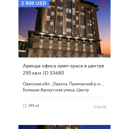
2 900
USD
Аренда офиса open-spасe в центре
293 кв.м. ID 53480
Одесская обл., Одесса, Приморский р-н.,
Большая Арнаутская улица, Центр
293 м2
17.04.26