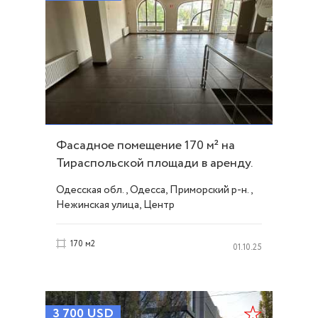
Фасадное помещение 170 м² на
Тираспольской площади в аренду.
ID 53666
Одесская обл., Одесса, Приморский р-н.,
Нежинская улица, Центр
170 м2
01.10.25
3 700
USD