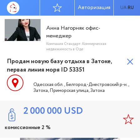
Авторизация
UA
RU
|
Анна Нагорняк офис-
менеджер
Компания Стандарт. Коммерческая
недвижимость в Оде
Продам новую базу отдыха в Затоке,
первая линия моря ID 53351
Одесская обл., Белгород-Днестровский р-н.,
Затока, Приморская улица, Затока
2 000 000
USD
комиссионные 2 %