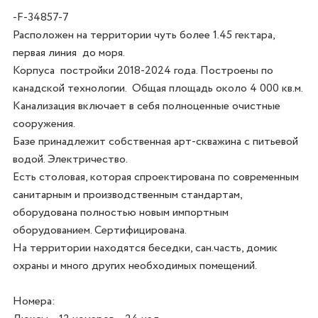
-F-34857-7
Расположен на территории чуть более 1.45 гектара, 
первая линия  до моря. 

Корпуса  постройки 2018-2024 года. Построены по 
канадской технологии.  Общая площадь около 4 000 кв.м. 

Канализация включает в себя полноценные очистные 
сооружения. 

Базе принадлежит собственная арт-скважина с питьевой 
водой. Электричество. 

Есть столовая, которая спроектирована по современным 
санитарным и производственным стандартам, 
оборудована полностью новым импортным 
оборудованием. Сертифицирована. 

На территории находятся беседки, сан.часть, домик 
охраны и много других необходимых помещений.  

Номера:
