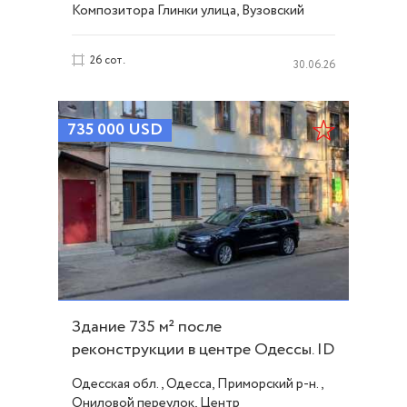
Композитора Глинки улица, Вузовский
26 сот.
30.06.26
735 000
USD
Здание 735 м² после
реконструкции в центре Одессы. ID
4482
Одесская обл., Одесса, Приморский р-н.,
Ониловой переулок, Центр