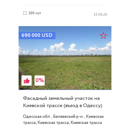
200 сот.
25.06.26
690 000
USD
0%
Фасадный земельный участок на
Киевской трассе (въезд в Одессу)
ID 54190
Одесская обл., Беляевский р-н., Киевская
трасса, Киевская трасса, Киевская трасса