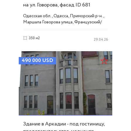
на ул. Говорова, фасад ID 681
Одесская обл., Одесса, Приморский р-н.,
Маршала Говорова улица, Французский/
Шевченко
350 м2
29.04.26
490 000
USD
Здание в Аркадии - под гостиницу,