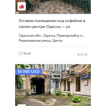
Готовое помещение под кофейню в
самом центре Одессы — ул.
Ришельевская ID 54332
Одесская обл., Одесса, Приморский р-н.,
Ришельевская улица, Центр
34 м2
16.07.26
55 000
USD