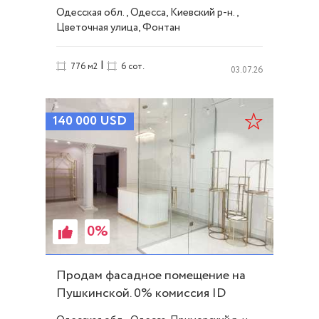
ID 32526
Одесская обл., Одесса, Киевский р-н.,
Цветочная улица, Фонтан
|
776 м2
6 сот.
03.07.26
140 000
USD
0%
Продам фасадное помещение на
Пушкинской. 0% комиссия ID
53779