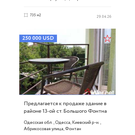
735 м2
29.04.26
250 000
USD
Предлагается к продаже здание в
районе 13-ой ст. Большого Фонтна
ID 5933
Одесская обл., Одесса, Киевский р-н.,
Абрикосовая улица, Фонтан