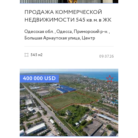
ПРОДАЖА КОММЕРЧЕСКОЙ
НЕДВИЖИМОСТИ 545 кв. м. в ЖК
"Башня CHKALOV" ID 54321
Одесская обл., Одесса, Приморский р-н.,
Большая Арнаутская улица, Центр
545 м2
09.07.26
400 000
USD