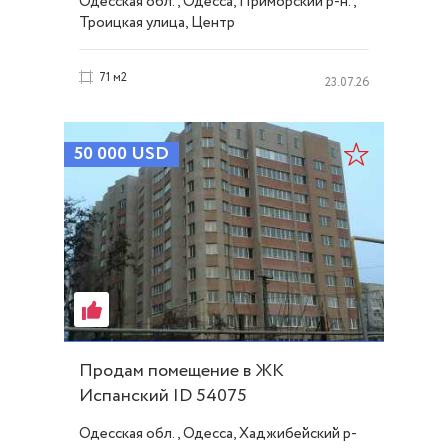
Одесская обл., Одесса, Приморский р-н.,
Троицкая улица, Центр
71 м2
23.07.26
50 000
USD
Продам помещение в ЖК
Испанский ID 54075
Одесская обл., Одесса, Хаджибейский р-