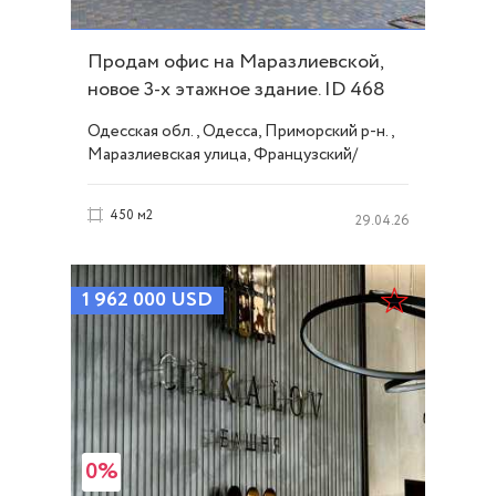
Продам офис на Маразлиевской,
новое 3-х этажное здание. ID 468
Одесская обл., Одесса, Приморский р-н.,
Маразлиевская улица, Французский/
Шевченко
450 м2
29.04.26
1 962 000
USD
0%