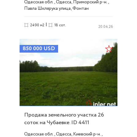
Одесская обл., Одесса, Приморский р-н.,
Павла Шклярука улица, Фонтан
|
2490 м2
18 сот.
20.04.26
850 000
USD
Продажа земельного участка 26
соток на Чубаевке. ID 4411
Одесская обл., Одесса, Киевский р-н.,