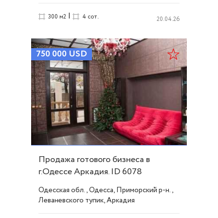
|
300 м2
4 сот.
20.04.26
750 000
USD
Продажа готового бизнеса в
г.Одессе Аркадия. ID 6078
Одесская обл., Одесса, Приморский р-н.,
Леваневского тупик, Аркадия