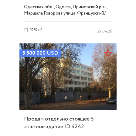
Одесская обл., Одесса, Приморский р-н.,
Маршала Говорова улица, Французский/
Шевченко
1020 м2
29.04.26
5 500 000
USD
Продам отдельно стоящее 5
этажное здание ID 4242