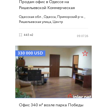
Продам офис в Одессе на
Ришельевской Коммерческая
недвижимость. ID 489
Одесская обл., Одесса, Приморский р-н.,
Ришельевская улица, Центр
445 м2
09.07.26
330 000
USD
Офис 340 м² возле парка Победы