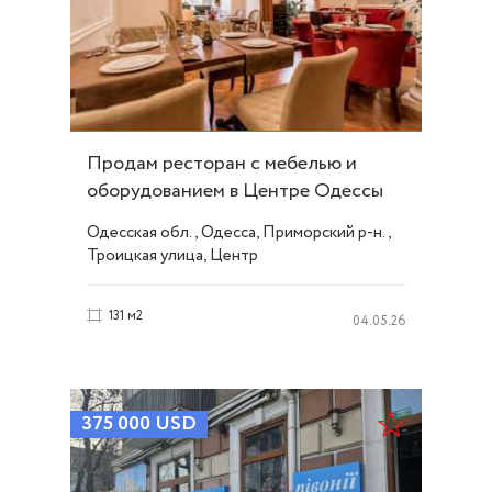
Продам ресторан с мебелью и
оборудованием в Центре Одессы
ID 23739
Одесская обл., Одесса, Приморский р-н.,
Троицкая улица, Центр
131 м2
04.05.26
375 000
USD