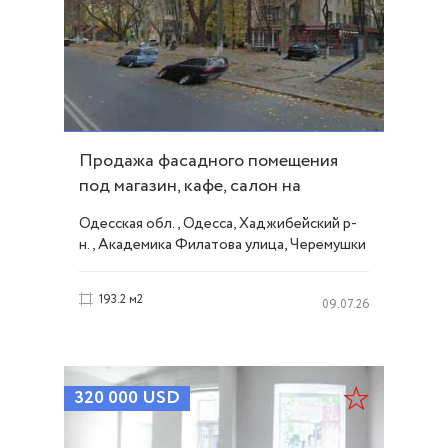
Продажа фасадного помещения
под магазин, кафе, салон на
Филатова. ID 28447
Одесская обл., Одесса, Хаджибейский р-
н., Академика Филатова улица, Черемушки
193.2 м2
09.07.26
320 000
USD