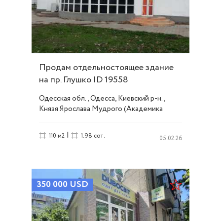
Продам отдельностоящее здание
на пр. Глушко ID 19558
Одесская обл., Одесса, Киевский р-н.,
Князя Ярослава Мудрого (Академика
Глушко) проспект, Таирова
|
110 м2
1.98 сот.
05.02.26
350 000
USD