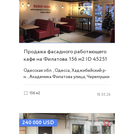
Продажа фасадного работающего
кафе на Филатова. 156 м2 ID 45251
Одесская обл., Одесса, Хаджибейский р-
н., Академика Филатова улица, Черемушки
156 м2
18.05.26
240 000
USD