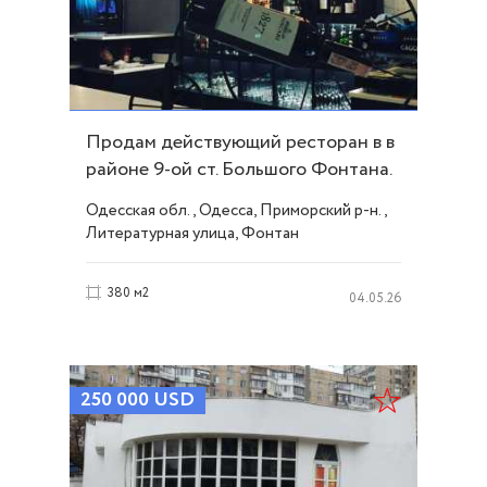
Продам действующий ресторан в в
районе 9-ой ст. Большого Фонтана.
ID 18910
Одесская обл., Одесса, Приморский р-н.,
Литературная улица, Фонтан
380 м2
04.05.26
250 000
USD