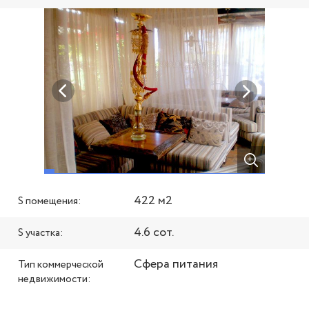
422 м2
S помещения:
4.6 сот.
S участка:
Сфера питания
Тип коммерческой
недвижимости: