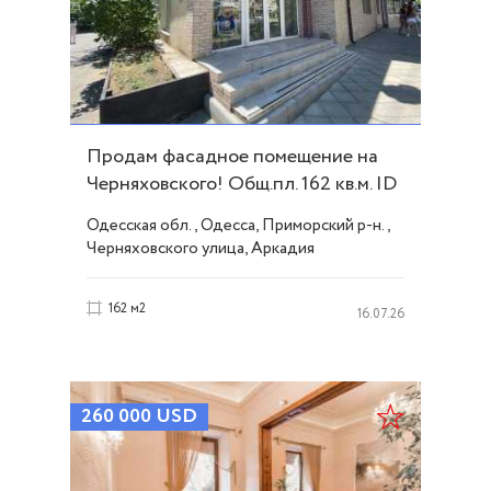
Продам фасадное помещение на
Черняховского! Общ.пл. 162 кв.м. ID
23707
Одесская обл., Одесса, Приморский р-н.,
Черняховского улица, Аркадия
162 м2
16.07.26
260 000
USD