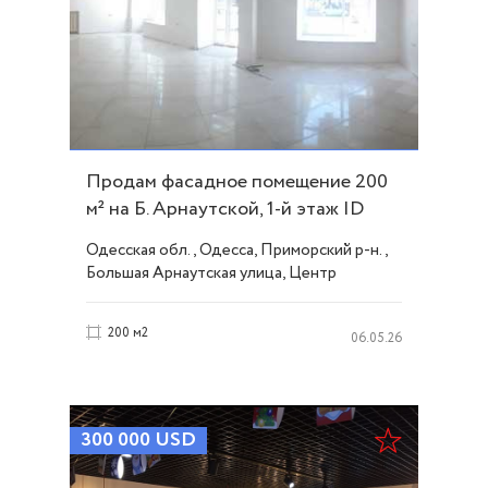
Продам фасадное помещение 200
м² на Б. Арнаутской, 1-й этаж ID
38834
Одесская обл., Одесса, Приморский р-н.,
Большая Арнаутская улица, Центр
200 м2
06.05.26
300 000
USD