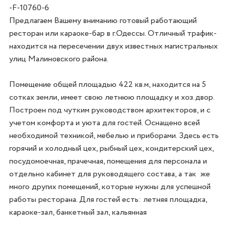
-F-10760-6
Предлагаем Вашему вниманию готовый работающий 
ресторан или караоке-бар в г.Одессы. Отличный трафик-
находится на пересечении двух известных магистральных 
улиц Малиновского района. 

Помещение общей площадью 422 кв.м, находится на 5 
сотках земли, имеет свою летнюю площадку и хоз.двор. 
Построен под чутким руководством архитекторов, и с 
учетом комфорта и уюта для гостей. Оснащено всей 
необходимой техникой, мебелью и приборами. Здесь есть 
горячий и холодный цех, рыбный цех, кондитерский цех, 
посудомоечная, прачечная, помещения для персонала и 
отдельно кабинет для руководящего состава, а так  же 
много других помещений, которые нужны для успешной 
работы ресторана. Для гостей есть: летняя площадка, 
караоке-зал, банкетный зал, кальянная
