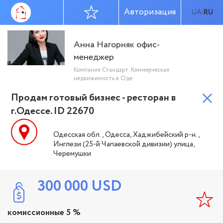
Авторизация
UA
RU
|
Анна Нагорняк офис-
менеджер
Компания Стандарт. Коммерческая
недвижимость в Оде
Продам готовый бизнес - ресторан в
г.Одессе. ID 22670
Одесская обл., Одесса, Хаджибейский р-н.,
Инглези (25-й Чапаевской дивизии) улица,
Черемушки
300 000
USD
комиссионные 5 %