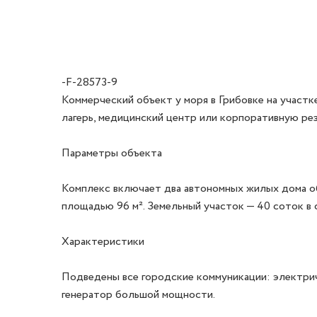
-F-28573-9
Коммерческий объект у моря в Грибовке на участ
лагерь, медицинский центр или корпоративную рез
Параметры объекта

Комплекс включает два автономных жилых дома об
площадью 96 м². Земельный участок — 40 соток в 
Характеристики

Подведены все городские коммуникации: электриче
генератор большой мощности.
