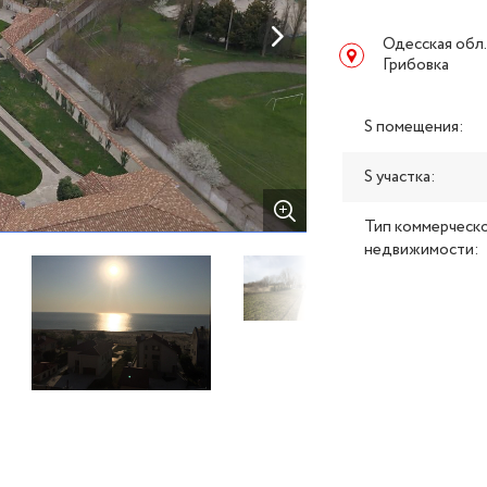
Одесская обл.
Грибовка
S помещения:
S участка:
Тип коммерческ
недвижимости: