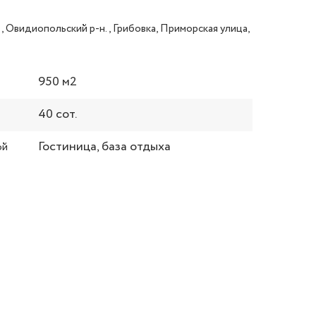
, Овидиопольский р-н., Грибовка, Приморская улица,
950 м2
40 сот.
Гостиница, база отдыха
ой