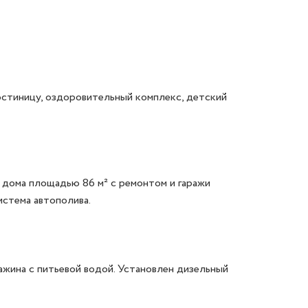
стиницу, оздоровительный комплекс, детский 
дома площадью 86 м² с ремонтом и гаражи 
стема автополива.

жина с питьевой водой. Установлен дизельный 