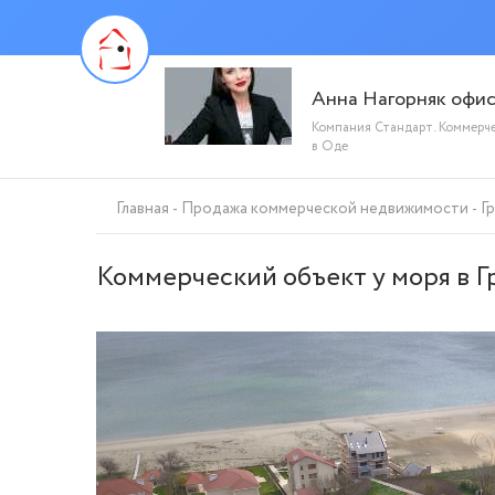
Анна Нагорняк офи
Компания Стандарт. Коммерч
в Оде
Главная
Продажа коммерческой недвижимости
Г
Коммерческий объект у моря в Гр