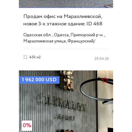
Продам офис на Маразлиевской,
новое 3-х этажное здание. ID 468
Одесская обл., Одесса, Приморский р-н.,
Маразлиевская улица, Французский/
Шевченко
450 м2
29.04.26
1 962 000
USD
0%