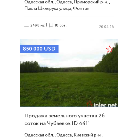
Одесская обл., Одесса, Приморский р-н.,
Павла Шклярука улица, Фонтан
|
2490 м2
18 сот.
20.04.26
850 000
USD
Продажа земельного участка 26
соток на Чубаевке. ID 4411
Одесская обл., Одесса, Киевский р-н.,