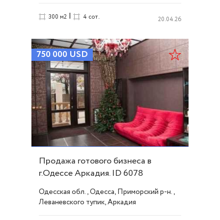
|
300 м2
4 сот.
20.04.26
750 000
USD
Продажа готового бизнеса в
г.Одессе Аркадия. ID 6078
Одесская обл., Одесса, Приморский р-н.,
Леваневского тупик, Аркадия