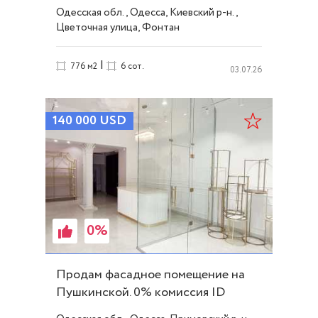
ID 32526
Одесская обл., Одесса, Киевский р-н.,
Цветочная улица, Фонтан
|
776 м2
6 сот.
03.07.26
140 000
USD
0%
Продам фасадное помещение на
Пушкинской. 0% комиссия ID
53779