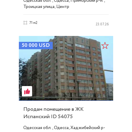
Одесская обл., Одесса, Приморский р-н.,
Троицкая улица, Центр
71 м2
23.07.26
50 000
USD
Продам помещение в ЖК
Испанский ID 54075
Одесская обл., Одесса, Хаджибейский р-