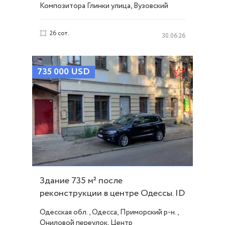
Композитора Глинки улица, Вузовский
26 сот.
30.06.26
735 000
USD
Здание 735 м² после
реконструкции в центре Одессы. ID
4482
Одесская обл., Одесса, Приморский р-н.,
Ониловой переулок, Центр