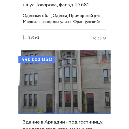
на ул. Говорова, фасад ID 681
Одесская обл., Одесса, Приморский р-н.,
Маршала Говорова улица, Французский/
Шевченко
350 м2
29.04.26
490 000
USD
Здание в Аркадии - под гостиницу,