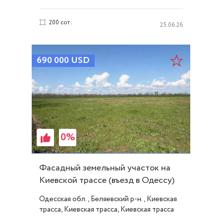
200 сот.
25.06.26
690 000
USD
0%
Фасадный земельный участок на
Киевской трассе (въезд в Одессу)
ID 54190
Одесская обл., Беляевский р-н., Киевская
трасса, Киевская трасса, Киевская трасса