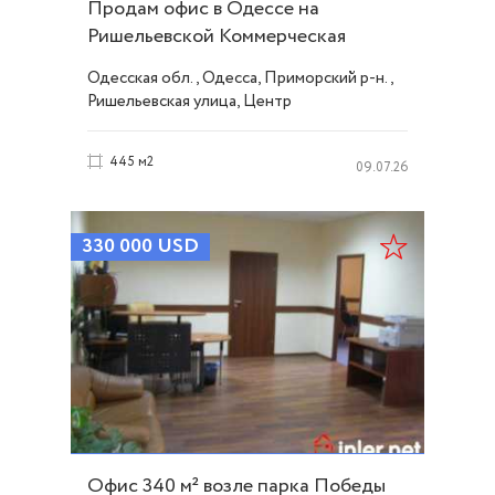
Продам офис в Одессе на
Ришельевской Коммерческая
недвижимость. ID 489
Одесская обл., Одесса, Приморский р-н.,
Ришельевская улица, Центр
445 м2
09.07.26
330 000
USD
Офис 340 м² возле парка Победы