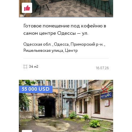
Готовое помещение под кофейню в
самом центре Одессы — ул.
Ришельевская ID 54332
Одесская обл., Одесса, Приморский р-н.,
Ришельевская улица, Центр
34 м2
16.07.26
55 000
USD