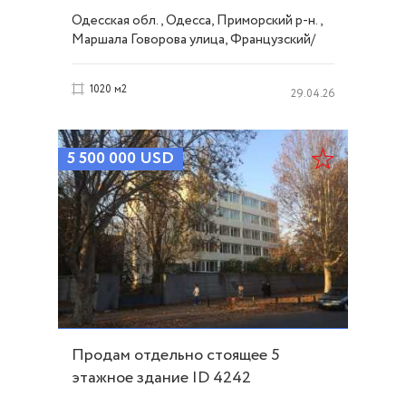
Одесская обл., Одесса, Приморский р-н.,
Маршала Говорова улица, Французский/
Шевченко
1020 м2
29.04.26
5 500 000
USD
Продам отдельно стоящее 5
этажное здание ID 4242