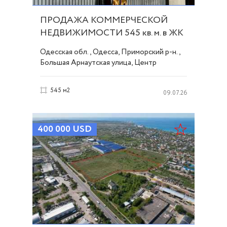
ПРОДАЖА КОММЕРЧЕСКОЙ
НЕДВИЖИМОСТИ 545 кв. м. в ЖК
"Башня CHKALOV" ID 54321
Одесская обл., Одесса, Приморский р-н.,
Большая Арнаутская улица, Центр
545 м2
09.07.26
400 000
USD