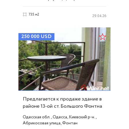
735 м2
29.04.26
250 000
USD
Предлагается к продаже здание в
районе 13-ой ст. Большого Фонтна
ID 5933
Одесская обл., Одесса, Киевский р-н.,
Абрикосовая улица, Фонтан