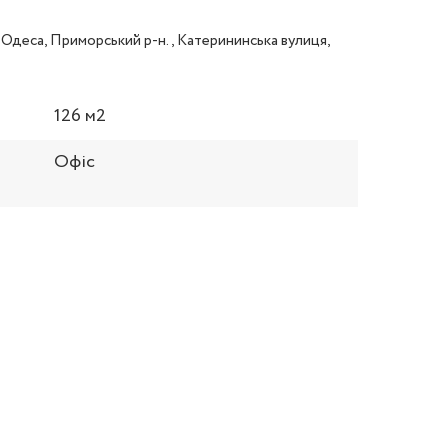
 Одеса, Приморський р-н., Катерининська вулиця,
126 м2
Офіс