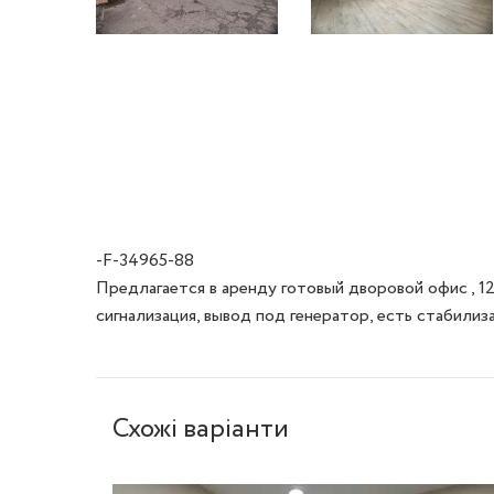
-F-34965-88
Предлагается в аренду готовый дворовой офис , 12
сигнализация, вывод под генератор, есть стабили
Схожі варіанти