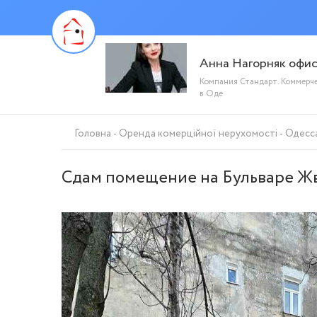
Анна Нагорняк офи
Компания Стандарт. Коммерч
в Оде
Головна
Оренда комерційної нерухомості
Одесс
Сдам помещение на Бульваре Жва