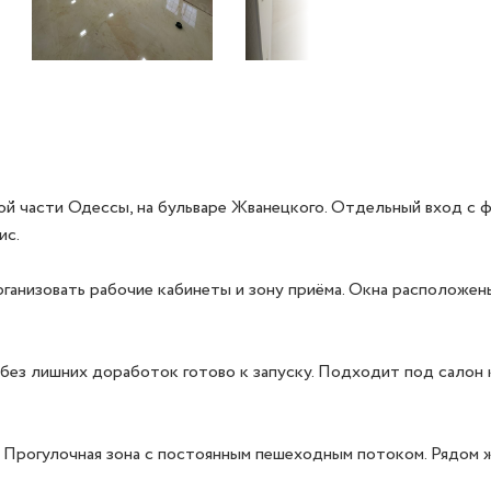
ой части Одессы, на бульваре Жванецкого. Отдельный вход с 
с.

ганизовать рабочие кабинеты и зону приёма. Окна расположен
без лишних доработок готово к запуску. Подходит под салон 
 Прогулочная зона с постоянным пешеходным потоком. Рядом ж