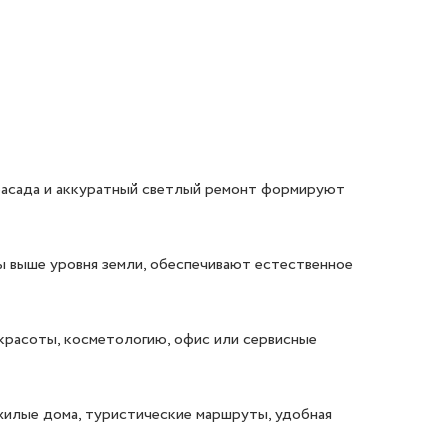
фасада и аккуратный светлый ремонт формируют 
ы выше уровня земли, обеспечивают естественное 
красоты, косметологию, офис или сервисные 
илые дома, туристические маршруты, удобная 