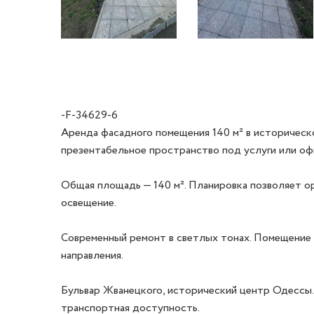
-F-34629-6
Аренда фасадного помещения 140 м² в историческ
презентабельное пространство под услуги или офи
Общая площадь — 140 м². Планировка позволяет ор
освещение.

Современный ремонт в светлых тонах. Помещение 
направления.

Бульвар Жванецкого, исторический центр Одессы.
транспортная доступность.