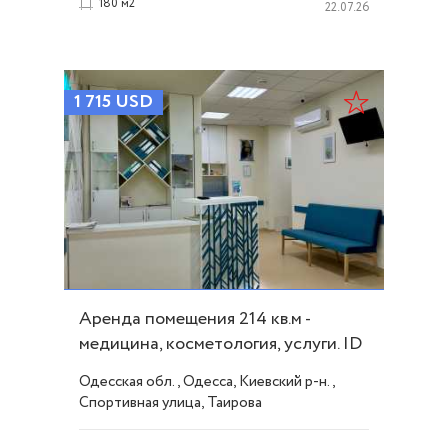
180 м2
22.07.26
1 715
USD
Аренда помещения 214 кв.м -
медицина, косметология, услуги. ID
53822
Одесская обл., Одесса, Киевский р-н.,
Спортивная улица, Таирова